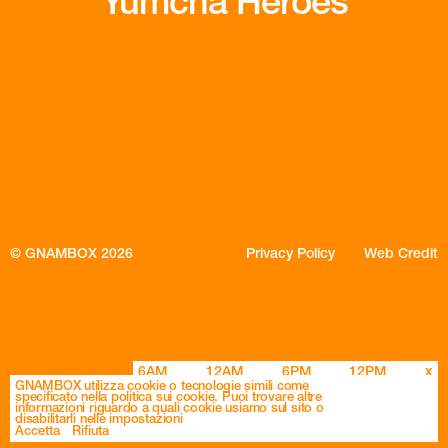
Yumcha Heroes
© GNAMBOX 2026
Privacy Policy
Web Credit
6AM
12AM
6PM
12PM
x
GNAMBOX utilizza cookie o tecnologie simili come
specificato nella politica sui cookie. Puoi trovare altre
informazioni riguardo a quali cookie usiamo sul sito o
disabilitarli nelle impostazioni
Accetta
Rifiuta