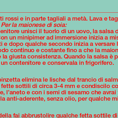
tti rossi e in parte tagliali a metà. Lava e tag
.
Per la maionese di soia:
enitore unisci il tuorlo di un uovo, la salsa d
Con un minipimer ad immersione inizia a mis
i e dopo qualche secondo inizia a versare l’
odo continuo e costante fino a che la maio
 la giusta consistenza. Quando la salsa è 
 un contenitore e conservala in frigorifero.
inzetta elimina le lische dal trancio di sal
 fette sottili di circa 3-4 mm e condiscilo c
e, l’aneto e con i semi di sesamo che avrai 
la anti-aderente, senza olio, per qualche m
ella fai abbrustolire qualche fetta sottile 