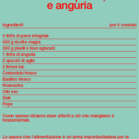
e anguria
Ingredienti
per 4 crostoni
4 fette di pane integrale
400 g ricotta magra
300 g piselli e fave sgranati
1 fetta di anguria
2 spicchi di aglio
2 limoni bio
Coriandolo fresco
Basilico fresco
Rosmarino
Olio evo
Sale
Pepe
Come spesso diciamo stare attenti a ciò che mangiamo è
fondamentale.
Lo sapevi che l’alimentazione è un’arma importantissima per la