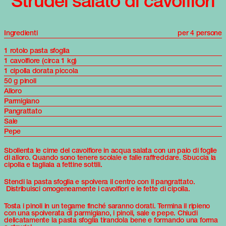
Strudel salato di cavolfiori
Ingredienti
per 4 persone
1 rotolo pasta sfoglia
1 cavolfiore (circa 1 kg)
1 cipolla dorata piccola
50 g pinoli
Alloro
Parmigiano
Pangrattato
Sale
Pepe
Sbollenta le cime del cavolfiore in acqua salata con un paio di foglie
di alloro. Quando sono tenere scolale e falle raffreddare. Sbuccia la
cipolla e tagliala a fettine sottili.
Stendi la pasta sfoglia e spolvera il centro con il pangrattato.
Distribuisci omogeneamente i cavolfiori e le fette di cipolla.
Tosta i pinoli in un tegame finché saranno dorati. Termina il ripieno
con una spolverata di parmigiano, i pinoli, sale e pepe. Chiudi
delicatamente la pasta sfoglia tirandola bene e formando una forma