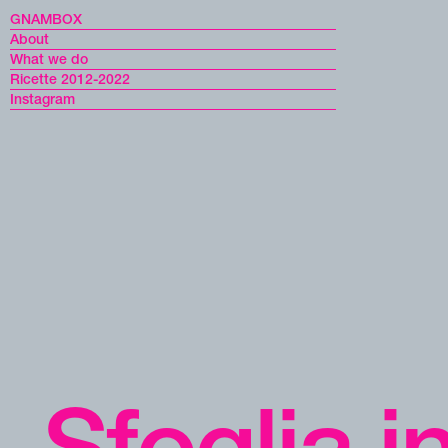
GNAMBOX
About
What we do
Ricette 2012-2022
Instagram
Sfoglia i