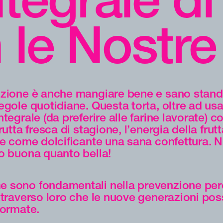
n le Nost
zione è anche mangiare bene e sano stando
egole quotidiane. Questa torta, oltre ad us
tegrale (da preferire alle farine lavorate) c
rutta fresca di stagione, l’energia della frut
 e come dolcificante una sana confettura. Nu
o buona quanto bella!
 sono fondamentali nella prevenzione per
ttraverso loro che le nuove generazioni po
formate.