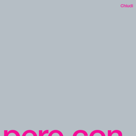
Chiudi
i pere con