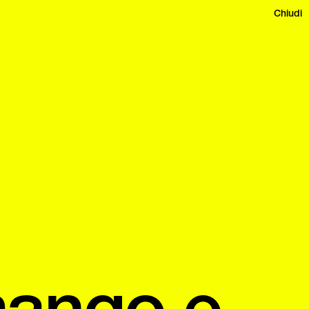
Chiudi
mango e