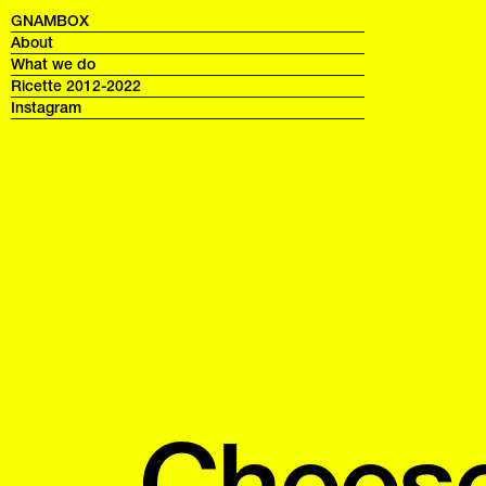
GNAMBOX
About
What we do
Ricette 2012-2022
Instagram
Cheese