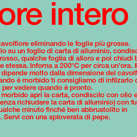
ore intero
 cavolfiore eliminando le foglie più grosse.
o su un foglio di carta di alluminio, condis
rosso, qualche foglia di alloro e poi chiudi 
e stessa. Inforna a 200°C per circa un’ora. 
a dipende molto dalla dimensione del cavolf
ando è morbido ti consigliamo di infilzarlo
 per vedere quando è pronto.
morbido apri la carta, condiscilo con olio e
senza richiudere la carta di alluminio) con f
qualche minuto finché ben abbrustolito in
e. Servi con una sploverata di pepe.