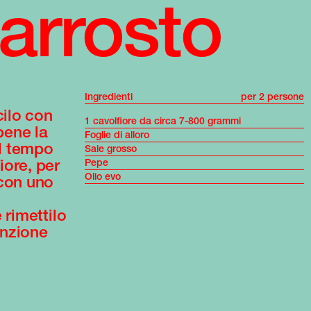
 arrosto
Ingredienti
per 2 persone
cilo con
1 cavolfiore da circa 7-800 grammi
bene la
Foglie di alloro
Il tempo
Sale grosso
iore, per
Pepe
Olio evo
 con uno
 rimettilo
unzione