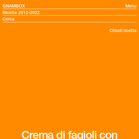
GNAMBOX
Menu
Ricette 2012-2022
Chiudi ricetta
Crema di fagioli con