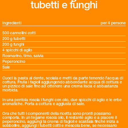
tubetti e funghi
Ingredienti
per 4 persone
500 cannellini cotti
200 g tubetti
200 g funghi
4 spicchi di aglio
Rosmarino, timo, salvia
Peperoncino
Sale
Cuoci la pasta al dente, scolala e metti da parte tenendo l’acqua di
cottura. Frulla i fagioli aggiungendo abbondante acqua di cottura e
un pizzico di sale fino ad ottenere una crema liscia e abbastanza
morbida.
In una pentola rosola i funghi con olio, due spicchi di aglio e le erbe
aromatiche. Porta a cottura e aggiusta di sale.
Ora che tutti i componenti della ricetta sono pronti possiamo
comporla. In un tegame rosola olio, il restante aglio e a piacere il
peperoncino, aggiungi la crema di fagioli e scaldala finché inizia a
sobbollire, aggiungi i tubetti cotti e mescola bene, se necessario