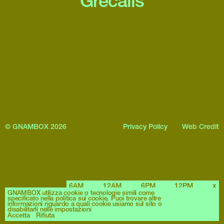
Grecalis
© GNAMBOX 2026
Privacy Policy
Web Credit
6AM
12AM
6PM
12PM
x
GNAMBOX utilizza cookie o tecnologie simili come
specificato nella politica sui cookie. Puoi trovare altre
informazioni riguardo a quali cookie usiamo sul sito o
disabilitarli nelle impostazioni
Accetta
Rifiuta