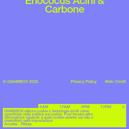
Enococus Acini &
Carbone
© GNAMBOX 2026
Privacy Policy
Web Credit
6AM
12AM
6PM
12PM
x
GNAMBOX utilizza cookie o tecnologie simili come
specificato nella politica sui cookie. Puoi trovare altre
informazioni riguardo a quali cookie usiamo sul sito o
disabilitarli nelle impostazioni
Accetta
Rifiuta