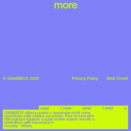
more
© GNAMBOX 2026
Privacy Policy
Web Credit
6AM
12AM
6PM
12PM
x
GNAMBOX utilizza cookie o tecnologie simili come
specificato nella politica sui cookie. Puoi trovare altre
informazioni riguardo a quali cookie usiamo sul sito o
disabilitarli nelle impostazioni
Accetta
Rifiuta