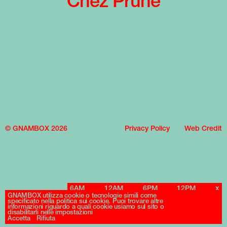
Chez Prune
© GNAMBOX 2026
Privacy Policy
Web Credit
6AM
12AM
6PM
12PM
x
GNAMBOX utilizza cookie o tecnologie simili come
specificato nella politica sui cookie. Puoi trovare altre
informazioni riguardo a quali cookie usiamo sul sito o
disabilitarli nelle impostazioni
Accetta
Rifiuta