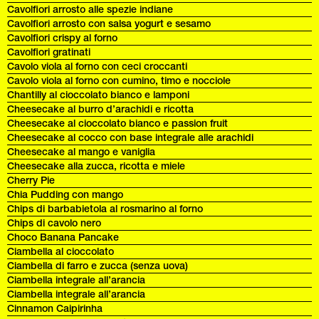
Cavolfiori arrosto alle spezie indiane
Cavolfiori arrosto con salsa yogurt e sesamo
Cavolfiori crispy al forno
Cavolfiori gratinati
Cavolo viola al forno con ceci croccanti
Cavolo viola al forno con cumino, timo e nocciole
Chantilly al cioccolato bianco e lamponi
Cheesecake al burro d’arachidi e ricotta
Cheesecake al cioccolato bianco e passion fruit
Cheesecake al cocco con base integrale alle arachidi
Cheesecake al mango e vaniglia
Cheesecake alla zucca, ricotta e miele
Cherry Pie
Chia Pudding con mango
Chips di barbabietola al rosmarino al forno
Chips di cavolo nero
Choco Banana Pancake
Ciambella al cioccolato
Ciambella di farro e zucca (senza uova)
Ciambella integrale all’arancia
Ciambella integrale all’arancia
Cinnamon Caipirinha