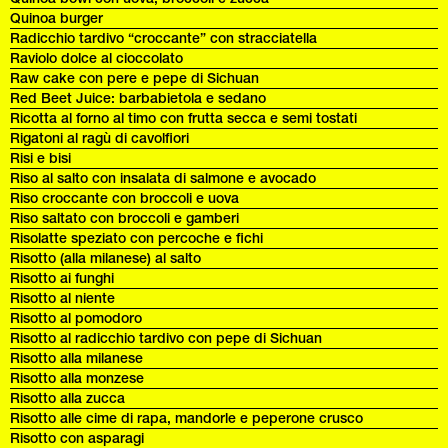
Quinoa burger
Radicchio tardivo “croccante” con stracciatella
Raviolo dolce al cioccolato
Raw cake con pere e pepe di Sichuan
Red Beet Juice: barbabietola e sedano
Ricotta al forno al timo con frutta secca e semi tostati
Rigatoni al ragù di cavolfiori
Risi e bisi
Riso al salto con insalata di salmone e avocado
Riso croccante con broccoli e uova
Riso saltato con broccoli e gamberi
Risolatte speziato con percoche e fichi
Risotto (alla milanese) al salto
Risotto ai funghi
Risotto al niente
Risotto al pomodoro
Risotto al radicchio tardivo con pepe di Sichuan
Risotto alla milanese
Risotto alla monzese
Risotto alla zucca
Risotto alle cime di rapa, mandorle e peperone crusco
Risotto con asparagi