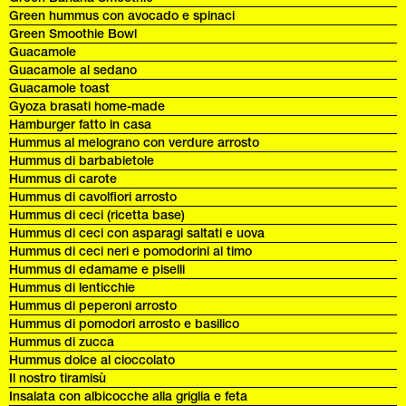
Green hummus con avocado e spinaci
Green Smoothie Bowl
Guacamole
Guacamole al sedano
Guacamole toast
Gyoza brasati home-made
Hamburger fatto in casa
Hummus al melograno con verdure arrosto
Hummus di barbabietole
Hummus di carote
Hummus di cavolfiori arrosto
Hummus di ceci (ricetta base)
Hummus di ceci con asparagi saltati e uova
Hummus di ceci neri e pomodorini al timo
Hummus di edamame e piselli
Hummus di lenticchie
Hummus di peperoni arrosto
Hummus di pomodori arrosto e basilico
Hummus di zucca
Hummus dolce al cioccolato
Il nostro tiramisù
Insalata con albicocche alla griglia e feta