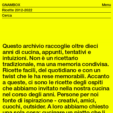
GNAMBOX
Menu
Ricette 2012-2022
Questo archivio raccoglie oltre dieci
anni di cucina, appunti, tentativi e
intuizioni. Non è un ricettario
tradizionale, ma una memoria condivisa.
Ricette facili, del quotidiano e con un
twist che le ha rese memorabili. Accanto
a queste, ci sono le ricette degli ospiti
che abbiamo invitato nella nostra cucina
nel corso degli anni. Persone per noi
fonte di ispirazione - creativi, amici,
cuochi, outsider. A loro abbiamo chiesto
una sola cosa: cucinare un piatto che li