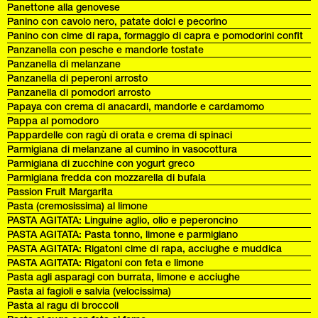
Panettone alla genovese
Panino con cavolo nero, patate dolci e pecorino
Panino con cime di rapa, formaggio di capra e pomodorini confit
Panzanella con pesche e mandorle tostate
Panzanella di melanzane
Panzanella di peperoni arrosto
Panzanella di pomodori arrosto
Papaya con crema di anacardi, mandorle e cardamomo
Pappa al pomodoro
Pappardelle con ragù di orata e crema di spinaci
Parmigiana di melanzane al cumino in vasocottura
Parmigiana di zucchine con yogurt greco
Parmigiana fredda con mozzarella di bufala
Passion Fruit Margarita
Pasta (cremosissima) al limone
PASTA AGITATA: Linguine aglio, olio e peperoncino
PASTA AGITATA: Pasta tonno, limone e parmigiano
PASTA AGITATA: Rigatoni cime di rapa, acciughe e muddica
PASTA AGITATA: Rigatoni con feta e limone
Pasta agli asparagi con burrata, limone e acciughe
Pasta ai fagioli e salvia (velocissima)
Pasta al ragu di broccoli