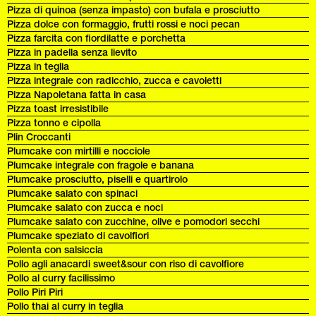
Pizza di quinoa (senza impasto) con bufala e prosciutto
Pizza dolce con formaggio, frutti rossi e noci pecan
Pizza farcita con fiordilatte e porchetta
Pizza in padella senza lievito
Pizza in teglia
Pizza integrale con radicchio, zucca e cavoletti
Pizza Napoletana fatta in casa
Pizza toast irresistibile
Pizza tonno e cipolla
Plin Croccanti
Plumcake con mirtilli e nocciole
Plumcake integrale con fragole e banana
Plumcake prosciutto, piselli e quartirolo
Plumcake salato con spinaci
Plumcake salato con zucca e noci
Plumcake salato con zucchine, olive e pomodori secchi
Plumcake speziato di cavolfiori
Polenta con salsiccia
Pollo agli anacardi sweet&sour con riso di cavolfiore
Pollo al curry facilissimo
Pollo Piri Piri
Pollo thai al curry in teglia