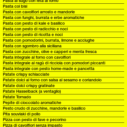
Pasta al sugo con feta al forno
Pasta coi bisi
Pasta con cavolfiori arrosto e mandorle
Pasta con funghi, burrata e erbe aromatiche
Pasta con pesto di kale e basilico
Pasta con pesto di radicchio e noci
Pasta con pesto di ricotta e noci
Pasta con pomodorini, burrata, limone e acciughe
Pasta con sgombro alla siciliana
Pasta con zucchine, olive e capperi e menta fresca
Pasta integrale al forno con cavolfiori
Pasta integrale al ragù di ricciola con pomodori piccanti
Pasta integrale con pesto home-made e pancetta
Patate crispy schiacciate
Patate dolci al forno con salsa al sesamo e coriandolo
Patate dolci crispy gratinate
Patate Hasselback (a ventaglio)
Patate Tornado
Pepite di cioccolato aromatiche
Pesto crudo di zucchine, mandorle e basilico
Pita souvlaki di pollo
Pizza con pesto di fave e pecorino
Pizza di cavolfiori senza impasto