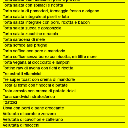
Torta salata con spinaci e ricotta
Torta salata di pomodori, formaggio fresco e origano
Torta salata integrale ai piselli e feta
Torta salata integrale con porri, ricotta e bacon
Torta salata zucca e gorgonzola
Torta salata zucchine e rucola
Torta saracena di mele
Torta soffice alle prugne
Torta soffice con pere e mandorle
Torta soffice senza burro con ricotta, mirtilli e more
Torta vegana al cioccolato e lamponi
Tortine raw di avena con fichi e ricotta
Tre estratti vitaminici
Tre super toast con crema di mandorle
Trota al forno con finocchi e patate
Trota arrosto con crema di patate dolci
Tuna sandwich stratosferico
Tzatziki
Uova con porri e pane croccante
Vellutata di carote e zenzero
Vellutata di cavolfiori e zafferano
Vellutata di finocchi