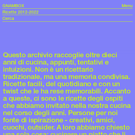
GNAMBOX
Menu
Ricette 2012-2022
Questo archivio raccoglie oltre dieci
anni di cucina, appunti, tentativi e
intuizioni. Non è un ricettario
tradizionale, ma una memoria condivisa.
Ricette facili, del quotidiano e con un
twist che le ha rese memorabili. Accanto
a queste, ci sono le ricette degli ospiti
che abbiamo invitato nella nostra cucina
nel corso degli anni. Persone per noi
fonte di ispirazione - creativi, amici,
cuochi, outsider. A loro abbiamo chiesto
una sola cosa: cucinare un piatto che li