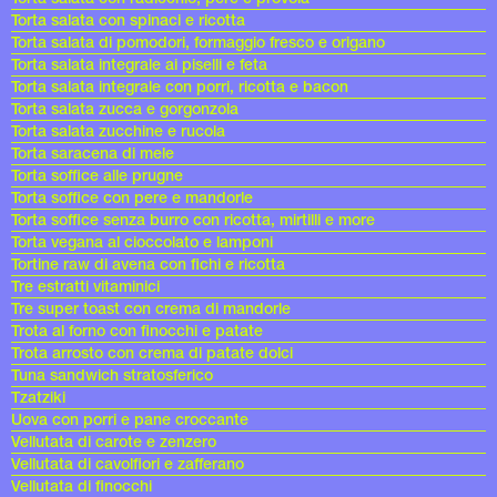
Torta salata con spinaci e ricotta
Torta salata di pomodori, formaggio fresco e origano
Torta salata integrale ai piselli e feta
Torta salata integrale con porri, ricotta e bacon
Torta salata zucca e gorgonzola
Torta salata zucchine e rucola
Torta saracena di mele
Torta soffice alle prugne
Torta soffice con pere e mandorle
Torta soffice senza burro con ricotta, mirtilli e more
Torta vegana al cioccolato e lamponi
Tortine raw di avena con fichi e ricotta
Tre estratti vitaminici
Tre super toast con crema di mandorle
Trota al forno con finocchi e patate
Trota arrosto con crema di patate dolci
Tuna sandwich stratosferico
Tzatziki
Uova con porri e pane croccante
Vellutata di carote e zenzero
Vellutata di cavolfiori e zafferano
Vellutata di finocchi