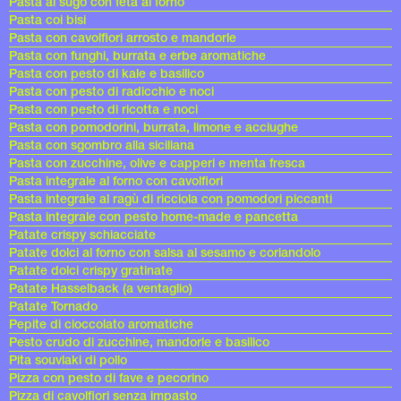
Pasta al sugo con feta al forno
Pasta coi bisi
Pasta con cavolfiori arrosto e mandorle
Pasta con funghi, burrata e erbe aromatiche
Pasta con pesto di kale e basilico
Pasta con pesto di radicchio e noci
Pasta con pesto di ricotta e noci
Pasta con pomodorini, burrata, limone e acciughe
Pasta con sgombro alla siciliana
Pasta con zucchine, olive e capperi e menta fresca
Pasta integrale al forno con cavolfiori
Pasta integrale al ragù di ricciola con pomodori piccanti
Pasta integrale con pesto home-made e pancetta
Patate crispy schiacciate
Patate dolci al forno con salsa al sesamo e coriandolo
Patate dolci crispy gratinate
Patate Hasselback (a ventaglio)
Patate Tornado
Pepite di cioccolato aromatiche
Pesto crudo di zucchine, mandorle e basilico
Pita souvlaki di pollo
Pizza con pesto di fave e pecorino
Pizza di cavolfiori senza impasto