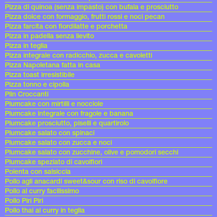
Pizza di quinoa (senza impasto) con bufala e prosciutto
Pizza dolce con formaggio, frutti rossi e noci pecan
Pizza farcita con fiordilatte e porchetta
Pizza in padella senza lievito
Pizza in teglia
Pizza integrale con radicchio, zucca e cavoletti
Pizza Napoletana fatta in casa
Pizza toast irresistibile
Pizza tonno e cipolla
Plin Croccanti
Plumcake con mirtilli e nocciole
Plumcake integrale con fragole e banana
Plumcake prosciutto, piselli e quartirolo
Plumcake salato con spinaci
Plumcake salato con zucca e noci
Plumcake salato con zucchine, olive e pomodori secchi
Plumcake speziato di cavolfiori
Polenta con salsiccia
Pollo agli anacardi sweet&sour con riso di cavolfiore
Pollo al curry facilissimo
Pollo Piri Piri
Pollo thai al curry in teglia