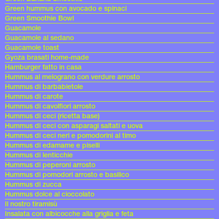
Green hummus con avocado e spinaci
Green Smoothie Bowl
Guacamole
Guacamole al sedano
Guacamole toast
Gyoza brasati home-made
Hamburger fatto in casa
Hummus al melograno con verdure arrosto
Hummus di barbabietole
Hummus di carote
Hummus di cavolfiori arrosto
Hummus di ceci (ricetta base)
Hummus di ceci con asparagi saltati e uova
Hummus di ceci neri e pomodorini al timo
Hummus di edamame e piselli
Hummus di lenticchie
Hummus di peperoni arrosto
Hummus di pomodori arrosto e basilico
Hummus di zucca
Hummus dolce al cioccolato
Il nostro tiramisù
Insalata con albicocche alla griglia e feta