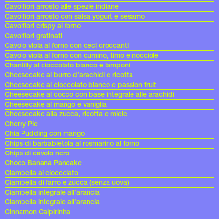
Cavolfiori arrosto alle spezie indiane
Cavolfiori arrosto con salsa yogurt e sesamo
Cavolfiori crispy al forno
Cavolfiori gratinati
Cavolo viola al forno con ceci croccanti
Cavolo viola al forno con cumino, timo e nocciole
Chantilly al cioccolato bianco e lamponi
Cheesecake al burro d’arachidi e ricotta
Cheesecake al cioccolato bianco e passion fruit
Cheesecake al cocco con base integrale alle arachidi
Cheesecake al mango e vaniglia
Cheesecake alla zucca, ricotta e miele
Cherry Pie
Chia Pudding con mango
Chips di barbabietola al rosmarino al forno
Chips di cavolo nero
Choco Banana Pancake
Ciambella al cioccolato
Ciambella di farro e zucca (senza uova)
Ciambella integrale all’arancia
Ciambella integrale all’arancia
Cinnamon Caipirinha