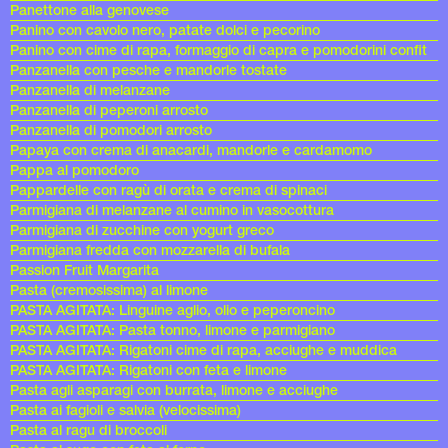
Panettone alla genovese
Panino con cavolo nero, patate dolci e pecorino
Panino con cime di rapa, formaggio di capra e pomodorini confit
Panzanella con pesche e mandorle tostate
Panzanella di melanzane
Panzanella di peperoni arrosto
Panzanella di pomodori arrosto
Papaya con crema di anacardi, mandorle e cardamomo
Pappa al pomodoro
Pappardelle con ragù di orata e crema di spinaci
Parmigiana di melanzane al cumino in vasocottura
Parmigiana di zucchine con yogurt greco
Parmigiana fredda con mozzarella di bufala
Passion Fruit Margarita
Pasta (cremosissima) al limone
PASTA AGITATA: Linguine aglio, olio e peperoncino
PASTA AGITATA: Pasta tonno, limone e parmigiano
PASTA AGITATA: Rigatoni cime di rapa, acciughe e muddica
PASTA AGITATA: Rigatoni con feta e limone
Pasta agli asparagi con burrata, limone e acciughe
Pasta ai fagioli e salvia (velocissima)
Pasta al ragu di broccoli