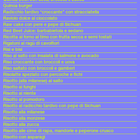
Quinoa burger
Radicchio tardivo “croccante” con stracciatella
Raviolo dolce al cioccolato
Raw cake con pere e pepe di Sichuan
Red Beet Juice: barbabietola e sedano
Ricotta al forno al timo con frutta secca e semi tostati
Rigatoni al ragù di cavolfiori
Risi e bisi
Riso al salto con insalata di salmone e avocado
Riso croccante con broccoli e uova
Riso saltato con broccoli e gamberi
Risolatte speziato con percoche e fichi
Risotto (alla milanese) al salto
Risotto ai funghi
Risotto al niente
Risotto al pomodoro
Risotto al radicchio tardivo con pepe di Sichuan
Risotto alla milanese
Risotto alla monzese
Risotto alla zucca
Risotto alle cime di rapa, mandorle e peperone crusco
Risotto con asparagi