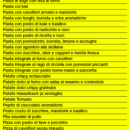
Pasta al sugo con feta al forno
Pasta coi bisi
Pasta con cavolfiori arrosto e mandorle
Pasta con funghi, burrata e erbe aromatiche
Pasta con pesto di kale e basilico
Pasta con pesto di radicchio e noci
Pasta con pesto di ricotta e noci
Pasta con pomodorini, burrata, limone e acciughe
Pasta con sgombro alla siciliana
Pasta con zucchine, olive e capperi e menta fresca
Pasta integrale al forno con cavolfiori
Pasta integrale al ragù di ricciola con pomodori piccanti
Pasta integrale con pesto home-made e pancetta
Patate crispy schiacciate
Patate dolci al forno con salsa al sesamo e coriandolo
Patate dolci crispy gratinate
Patate Hasselback (a ventaglio)
Patate Tornado
Pepite di cioccolato aromatiche
Pesto crudo di zucchine, mandorle e basilico
Pita souvlaki di pollo
Pizza con pesto di fave e pecorino
Pizza di cavolfiori senza impasto