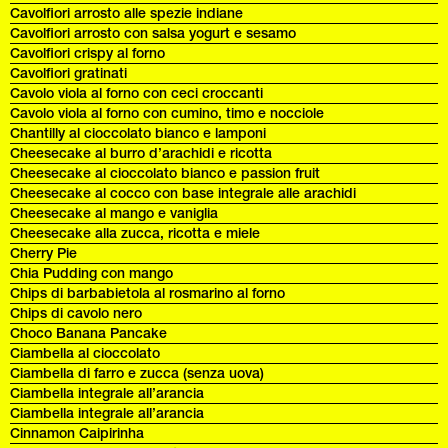
Cavolfiori arrosto alle spezie indiane
Cavolfiori arrosto con salsa yogurt e sesamo
Cavolfiori crispy al forno
Cavolfiori gratinati
Cavolo viola al forno con ceci croccanti
Cavolo viola al forno con cumino, timo e nocciole
Chantilly al cioccolato bianco e lamponi
Cheesecake al burro d’arachidi e ricotta
Cheesecake al cioccolato bianco e passion fruit
Cheesecake al cocco con base integrale alle arachidi
Cheesecake al mango e vaniglia
Cheesecake alla zucca, ricotta e miele
Cherry Pie
Chia Pudding con mango
Chips di barbabietola al rosmarino al forno
Chips di cavolo nero
Choco Banana Pancake
Ciambella al cioccolato
Ciambella di farro e zucca (senza uova)
Ciambella integrale all’arancia
Ciambella integrale all’arancia
Cinnamon Caipirinha