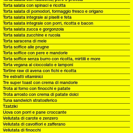
Torta salata con spinaci e ricotta
Torta salata di pomodori, formaggio fresco e origano
Torta salata integrale ai piselli e feta
Torta salata integrale con porri, ricotta e bacon
Torta salata zucca e gorgonzola
Torta salata zucchine e rucola
Torta saracena di mele
Torta soffice alle prugne
Torta soffice con pere e mandorle
Torta soffice senza burro con ricotta, mirtilli e more
Torta vegana al cioccolato e lamponi
Tortine raw di avena con fichi e ricotta
Tre estratti vitaminici
Tre super toast con crema di mandorle
Trota al forno con finocchi e patate
Trota arrosto con crema di patate dolci
Tuna sandwich stratosferico
Tzatziki
Uova con porri e pane croccante
Vellutata di carote e zenzero
Vellutata di cavolfiori e zafferano
Vellutata di finocchi