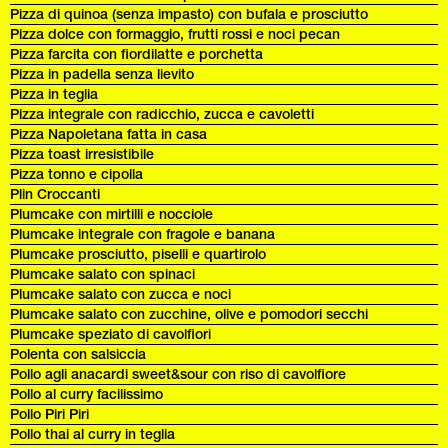
Pizza di quinoa (senza impasto) con bufala e prosciutto
Pizza dolce con formaggio, frutti rossi e noci pecan
Pizza farcita con fiordilatte e porchetta
Pizza in padella senza lievito
Pizza in teglia
Pizza integrale con radicchio, zucca e cavoletti
Pizza Napoletana fatta in casa
Pizza toast irresistibile
Pizza tonno e cipolla
Plin Croccanti
Plumcake con mirtilli e nocciole
Plumcake integrale con fragole e banana
Plumcake prosciutto, piselli e quartirolo
Plumcake salato con spinaci
Plumcake salato con zucca e noci
Plumcake salato con zucchine, olive e pomodori secchi
Plumcake speziato di cavolfiori
Polenta con salsiccia
Pollo agli anacardi sweet&sour con riso di cavolfiore
Pollo al curry facilissimo
Pollo Piri Piri
Pollo thai al curry in teglia