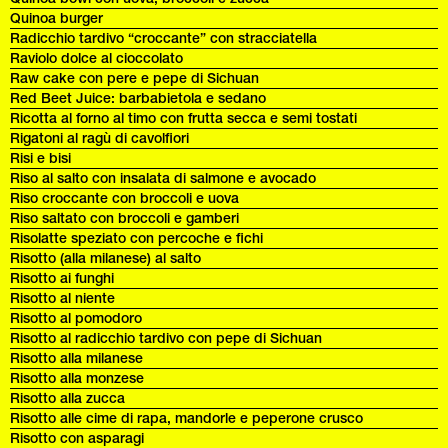
Quinoa burger
Radicchio tardivo “croccante” con stracciatella
Raviolo dolce al cioccolato
Raw cake con pere e pepe di Sichuan
Red Beet Juice: barbabietola e sedano
Ricotta al forno al timo con frutta secca e semi tostati
Rigatoni al ragù di cavolfiori
Risi e bisi
Riso al salto con insalata di salmone e avocado
Riso croccante con broccoli e uova
Riso saltato con broccoli e gamberi
Risolatte speziato con percoche e fichi
Risotto (alla milanese) al salto
Risotto ai funghi
Risotto al niente
Risotto al pomodoro
Risotto al radicchio tardivo con pepe di Sichuan
Risotto alla milanese
Risotto alla monzese
Risotto alla zucca
Risotto alle cime di rapa, mandorle e peperone crusco
Risotto con asparagi