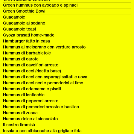
Green hummus con avocado e spinaci
Green Smoothie Bowl
Guacamole
Guacamole al sedano
Guacamole toast
Gyoza brasati home-made
Hamburger fatto in casa
Hummus al melograno con verdure arrosto
Hummus di barbabietole
Hummus di carote
Hummus di cavolfiori arrosto
Hummus di ceci (ricetta base)
Hummus di ceci con asparagi saltati e uova
Hummus di ceci neri e pomodorini al timo
Hummus di edamame e piselli
Hummus di lenticchie
Hummus di peperoni arrosto
Hummus di pomodori arrosto e basilico
Hummus di zucca
Hummus dolce al cioccolato
Il nostro tiramisù
Insalata con albicocche alla griglia e feta