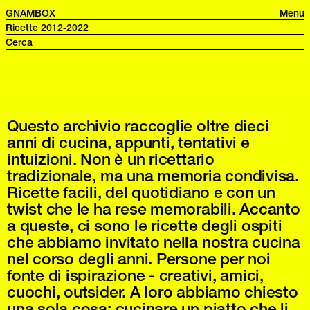
GNAMBOX
Menu
Ricette 2012-2022
Questo archivio raccoglie oltre dieci
anni di cucina, appunti, tentativi e
intuizioni. Non è un ricettario
tradizionale, ma una memoria condivisa.
Ricette facili, del quotidiano e con un
twist che le ha rese memorabili. Accanto
a queste, ci sono le ricette degli ospiti
che abbiamo invitato nella nostra cucina
nel corso degli anni. Persone per noi
fonte di ispirazione - creativi, amici,
cuochi, outsider. A loro abbiamo chiesto
una sola cosa: cucinare un piatto che li