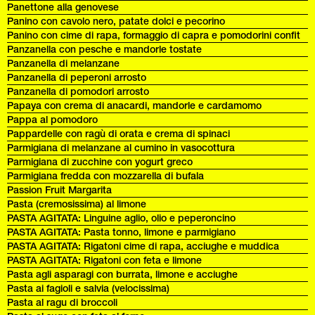
Panettone alla genovese
Panino con cavolo nero, patate dolci e pecorino
Panino con cime di rapa, formaggio di capra e pomodorini confit
Panzanella con pesche e mandorle tostate
Panzanella di melanzane
Panzanella di peperoni arrosto
Panzanella di pomodori arrosto
Papaya con crema di anacardi, mandorle e cardamomo
Pappa al pomodoro
Pappardelle con ragù di orata e crema di spinaci
Parmigiana di melanzane al cumino in vasocottura
Parmigiana di zucchine con yogurt greco
Parmigiana fredda con mozzarella di bufala
Passion Fruit Margarita
Pasta (cremosissima) al limone
PASTA AGITATA: Linguine aglio, olio e peperoncino
PASTA AGITATA: Pasta tonno, limone e parmigiano
PASTA AGITATA: Rigatoni cime di rapa, acciughe e muddica
PASTA AGITATA: Rigatoni con feta e limone
Pasta agli asparagi con burrata, limone e acciughe
Pasta ai fagioli e salvia (velocissima)
Pasta al ragu di broccoli