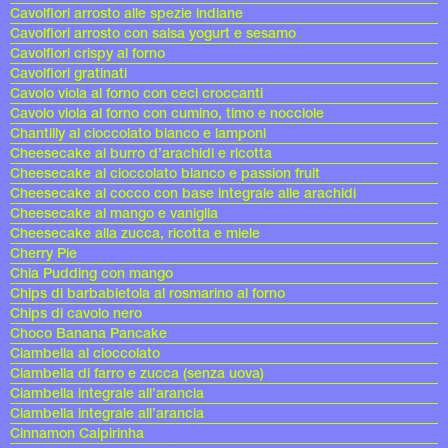
Cavolfiori arrosto alle spezie indiane
Cavolfiori arrosto con salsa yogurt e sesamo
Cavolfiori crispy al forno
Cavolfiori gratinati
Cavolo viola al forno con ceci croccanti
Cavolo viola al forno con cumino, timo e nocciole
Chantilly al cioccolato bianco e lamponi
Cheesecake al burro d’arachidi e ricotta
Cheesecake al cioccolato bianco e passion fruit
Cheesecake al cocco con base integrale alle arachidi
Cheesecake al mango e vaniglia
Cheesecake alla zucca, ricotta e miele
Cherry Pie
Chia Pudding con mango
Chips di barbabietola al rosmarino al forno
Chips di cavolo nero
Choco Banana Pancake
Ciambella al cioccolato
Ciambella di farro e zucca (senza uova)
Ciambella integrale all’arancia
Ciambella integrale all’arancia
Cinnamon Caipirinha