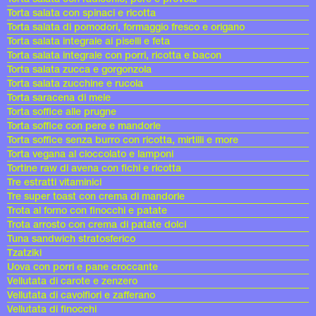
Torta salata con spinaci e ricotta
Torta salata di pomodori, formaggio fresco e origano
Torta salata integrale ai piselli e feta
Torta salata integrale con porri, ricotta e bacon
Torta salata zucca e gorgonzola
Torta salata zucchine e rucola
Torta saracena di mele
Torta soffice alle prugne
Torta soffice con pere e mandorle
Torta soffice senza burro con ricotta, mirtilli e more
Torta vegana al cioccolato e lamponi
Tortine raw di avena con fichi e ricotta
Tre estratti vitaminici
Tre super toast con crema di mandorle
Trota al forno con finocchi e patate
Trota arrosto con crema di patate dolci
Tuna sandwich stratosferico
Tzatziki
Uova con porri e pane croccante
Vellutata di carote e zenzero
Vellutata di cavolfiori e zafferano
Vellutata di finocchi