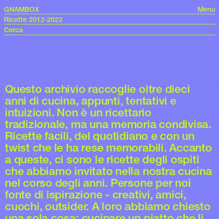
GNAMBOX
Menu
Ricette 2012-2022
Questo archivio raccoglie oltre dieci
anni di cucina, appunti, tentativi e
intuizioni. Non è un ricettario
tradizionale, ma una memoria condivisa.
Ricette facili, del quotidiano e con un
twist che le ha rese memorabili. Accanto
a queste, ci sono le ricette degli ospiti
che abbiamo invitato nella nostra cucina
nel corso degli anni. Persone per noi
fonte di ispirazione - creativi, amici,
cuochi, outsider. A loro abbiamo chiesto
una sola cosa: cucinare un piatto che li