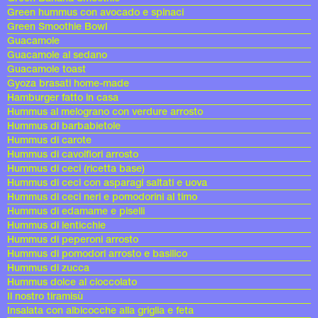
Green hummus con avocado e spinaci
Green Smoothie Bowl
Guacamole
Guacamole al sedano
Guacamole toast
Gyoza brasati home-made
Hamburger fatto in casa
Hummus al melograno con verdure arrosto
Hummus di barbabietole
Hummus di carote
Hummus di cavolfiori arrosto
Hummus di ceci (ricetta base)
Hummus di ceci con asparagi saltati e uova
Hummus di ceci neri e pomodorini al timo
Hummus di edamame e piselli
Hummus di lenticchie
Hummus di peperoni arrosto
Hummus di pomodori arrosto e basilico
Hummus di zucca
Hummus dolce al cioccolato
Il nostro tiramisù
Insalata con albicocche alla griglia e feta