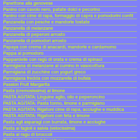
Panettone alla genovese
Panino con cavolo nero, patate dolci e pecorino
Panino con cime di rapa, formaggio di capra e pomodorini confit
Panzanella con pesche e mandorle tostate
Panzanella di melanzane
Panzanella di peperoni arrosto
Panzanella di pomodori arrosto
Papaya con crema di anacardi, mandorle e cardamomo
Pappa al pomodoro
Pappardelle con ragù di orata e crema di spinaci
Parmigiana di melanzane al cumino in vasocottura
Parmigiana di zucchine con yogurt greco
Parmigiana fredda con mozzarella di bufala
Passion Fruit Margarita
Pasta (cremosissima) al limone
PASTA AGITATA: Linguine aglio, olio e peperoncino
PASTA AGITATA: Pasta tonno, limone e parmigiano
PASTA AGITATA: Rigatoni cime di rapa, acciughe e muddica
PASTA AGITATA: Rigatoni con feta e limone
Pasta agli asparagi con burrata, limone e acciughe
Pasta ai fagioli e salvia (velocissima)
Pasta al ragu di broccoli