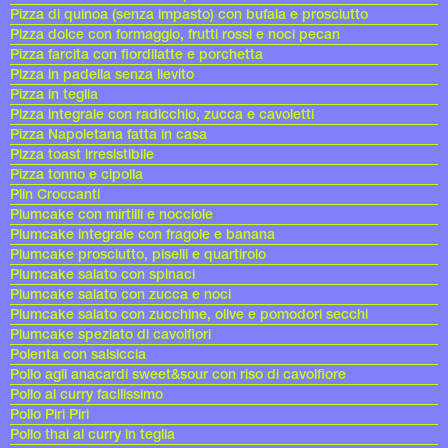
Pizza di quinoa (senza impasto) con bufala e prosciutto
Pizza dolce con formaggio, frutti rossi e noci pecan
Pizza farcita con fiordilatte e porchetta
Pizza in padella senza lievito
Pizza in teglia
Pizza integrale con radicchio, zucca e cavoletti
Pizza Napoletana fatta in casa
Pizza toast irresistibile
Pizza tonno e cipolla
Plin Croccanti
Plumcake con mirtilli e nocciole
Plumcake integrale con fragole e banana
Plumcake prosciutto, piselli e quartirolo
Plumcake salato con spinaci
Plumcake salato con zucca e noci
Plumcake salato con zucchine, olive e pomodori secchi
Plumcake speziato di cavolfiori
Polenta con salsiccia
Pollo agli anacardi sweet&sour con riso di cavolfiore
Pollo al curry facilissimo
Pollo Piri Piri
Pollo thai al curry in teglia