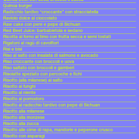
Quinoa burger
Radicchio tardivo “croccante” con stracciatella
Raviolo dolce al cioccolato
Raw cake con pere e pepe di Sichuan
Red Beet Juice: barbabietola e sedano
Ricotta al forno al timo con frutta secca e semi tostati
Rigatoni al ragù di cavolfiori
Risi e bisi
Riso al salto con insalata di salmone e avocado
Riso croccante con broccoli e uova
Riso saltato con broccoli e gamberi
Risolatte speziato con percoche e fichi
Risotto (alla milanese) al salto
Risotto ai funghi
Risotto al niente
Risotto al pomodoro
Risotto al radicchio tardivo con pepe di Sichuan
Risotto alla milanese
Risotto alla monzese
Risotto alla zucca
Risotto alle cime di rapa, mandorle e peperone crusco
Risotto con asparagi