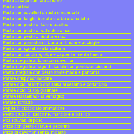
Pasta al sugo con feta al forno
Pasta coi bisi
Pasta con cavolfiori arrosto e mandorle
Pasta con funghi, burrata e erbe aromatiche
Pasta con pesto di kale e basilico
Pasta con pesto di radicchio e noci
Pasta con pesto di ricotta e noci
Pasta con pomodorini, burrata, limone e acciughe
Pasta con sgombro alla siciliana
Pasta con zucchine, olive e capperi e menta fresca
Pasta integrale al forno con cavolfiori
Pasta integrale al ragù di ricciola con pomodori piccanti
Pasta integrale con pesto home-made e pancetta
Patate crispy schiacciate
Patate dolci al forno con salsa al sesamo e coriandolo
Patate dolci crispy gratinate
Patate Hasselback (a ventaglio)
Patate Tornado
Pepite di cioccolato aromatiche
Pesto crudo di zucchine, mandorle e basilico
Pita souvlaki di pollo
Pizza con pesto di fave e pecorino
Pizza di cavolfiori senza impasto