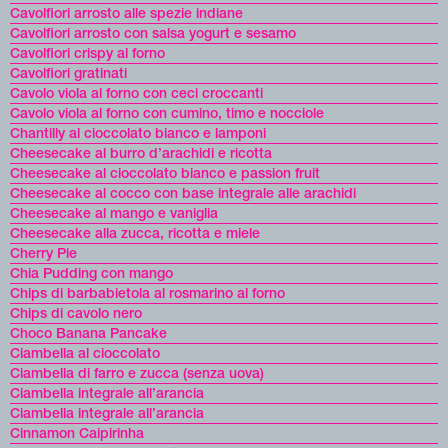
Cavolfiori arrosto alle spezie indiane
Cavolfiori arrosto con salsa yogurt e sesamo
Cavolfiori crispy al forno
Cavolfiori gratinati
Cavolo viola al forno con ceci croccanti
Cavolo viola al forno con cumino, timo e nocciole
Chantilly al cioccolato bianco e lamponi
Cheesecake al burro d’arachidi e ricotta
Cheesecake al cioccolato bianco e passion fruit
Cheesecake al cocco con base integrale alle arachidi
Cheesecake al mango e vaniglia
Cheesecake alla zucca, ricotta e miele
Cherry Pie
Chia Pudding con mango
Chips di barbabietola al rosmarino al forno
Chips di cavolo nero
Choco Banana Pancake
Ciambella al cioccolato
Ciambella di farro e zucca (senza uova)
Ciambella integrale all’arancia
Ciambella integrale all’arancia
Cinnamon Caipirinha