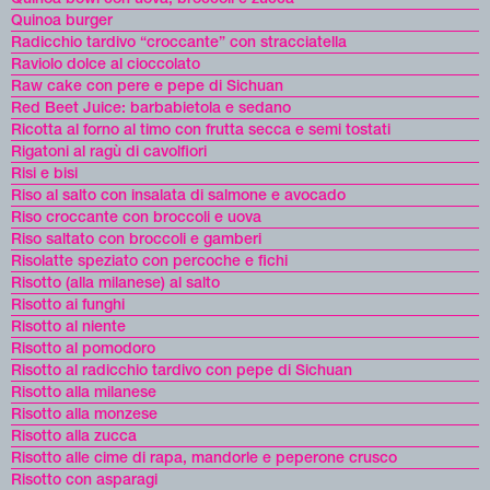
Quinoa burger
Radicchio tardivo “croccante” con stracciatella
Raviolo dolce al cioccolato
Raw cake con pere e pepe di Sichuan
Red Beet Juice: barbabietola e sedano
Ricotta al forno al timo con frutta secca e semi tostati
Rigatoni al ragù di cavolfiori
Risi e bisi
Riso al salto con insalata di salmone e avocado
Riso croccante con broccoli e uova
Riso saltato con broccoli e gamberi
Risolatte speziato con percoche e fichi
Risotto (alla milanese) al salto
Risotto ai funghi
Risotto al niente
Risotto al pomodoro
Risotto al radicchio tardivo con pepe di Sichuan
Risotto alla milanese
Risotto alla monzese
Risotto alla zucca
Risotto alle cime di rapa, mandorle e peperone crusco
Risotto con asparagi