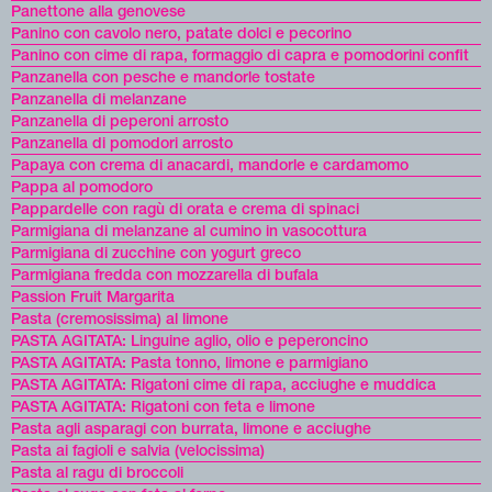
Panettone alla genovese
Panino con cavolo nero, patate dolci e pecorino
Panino con cime di rapa, formaggio di capra e pomodorini confit
Panzanella con pesche e mandorle tostate
Panzanella di melanzane
Panzanella di peperoni arrosto
Panzanella di pomodori arrosto
Papaya con crema di anacardi, mandorle e cardamomo
Pappa al pomodoro
Pappardelle con ragù di orata e crema di spinaci
Parmigiana di melanzane al cumino in vasocottura
Parmigiana di zucchine con yogurt greco
Parmigiana fredda con mozzarella di bufala
Passion Fruit Margarita
Pasta (cremosissima) al limone
PASTA AGITATA: Linguine aglio, olio e peperoncino
PASTA AGITATA: Pasta tonno, limone e parmigiano
PASTA AGITATA: Rigatoni cime di rapa, acciughe e muddica
PASTA AGITATA: Rigatoni con feta e limone
Pasta agli asparagi con burrata, limone e acciughe
Pasta ai fagioli e salvia (velocissima)
Pasta al ragu di broccoli