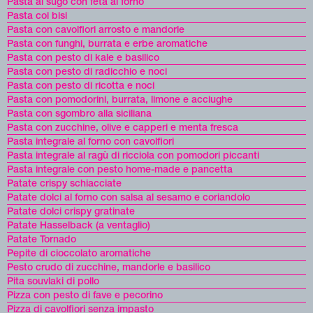
Pasta al sugo con feta al forno
Pasta coi bisi
Pasta con cavolfiori arrosto e mandorle
Pasta con funghi, burrata e erbe aromatiche
Pasta con pesto di kale e basilico
Pasta con pesto di radicchio e noci
Pasta con pesto di ricotta e noci
Pasta con pomodorini, burrata, limone e acciughe
Pasta con sgombro alla siciliana
Pasta con zucchine, olive e capperi e menta fresca
Pasta integrale al forno con cavolfiori
Pasta integrale al ragù di ricciola con pomodori piccanti
Pasta integrale con pesto home-made e pancetta
Patate crispy schiacciate
Patate dolci al forno con salsa al sesamo e coriandolo
Patate dolci crispy gratinate
Patate Hasselback (a ventaglio)
Patate Tornado
Pepite di cioccolato aromatiche
Pesto crudo di zucchine, mandorle e basilico
Pita souvlaki di pollo
Pizza con pesto di fave e pecorino
Pizza di cavolfiori senza impasto