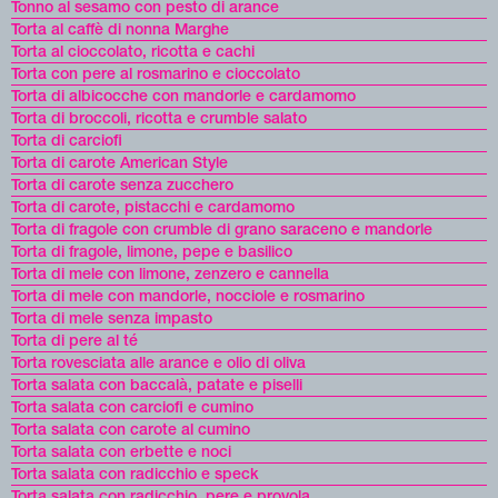
Tonno al sesamo con pesto di arance
Torta al caffè di nonna Marghe
Torta al cioccolato, ricotta e cachi
Torta con pere al rosmarino e cioccolato
Torta di albicocche con mandorle e cardamomo
Torta di broccoli, ricotta e crumble salato
Torta di carciofi
Torta di carote American Style
Torta di carote senza zucchero
Torta di carote, pistacchi e cardamomo
Torta di fragole con crumble di grano saraceno e mandorle
Torta di fragole, limone, pepe e basilico
Torta di mele con limone, zenzero e cannella
Torta di mele con mandorle, nocciole e rosmarino
Torta di mele senza impasto
Torta di pere al té
Torta rovesciata alle arance e olio di oliva
Torta salata con baccalà, patate e piselli
Torta salata con carciofi e cumino
Torta salata con carote al cumino
Torta salata con erbette e noci
Torta salata con radicchio e speck
Torta salata con radicchio, pere e provola