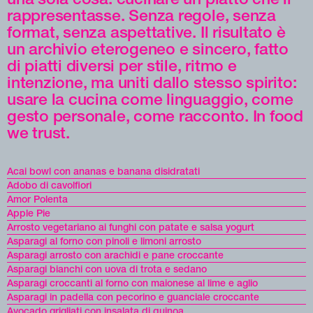
rappresentasse. Senza regole, senza
format, senza aspettative. Il risultato è
un archivio eterogeneo e sincero, fatto
di piatti diversi per stile, ritmo e
intenzione, ma uniti dallo stesso spirito:
usare la cucina come linguaggio, come
gesto personale, come racconto. In food
we trust.
Acai bowl con ananas e banana disidratati
Adobo di cavolfiori
Amor Polenta
Apple Pie
Arrosto vegetariano ai funghi con patate e salsa yogurt
Asparagi al forno con pinoli e limoni arrosto
Asparagi arrosto con arachidi e pane croccante
Asparagi bianchi con uova di trota e sedano
Asparagi croccanti al forno con maionese al lime e aglio
Asparagi in padella con pecorino e guanciale croccante
Avocado grigliati con insalata di quinoa