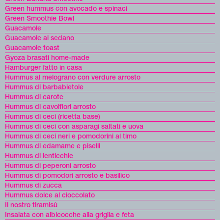
Green hummus con avocado e spinaci
Green Smoothie Bowl
Guacamole
Guacamole al sedano
Guacamole toast
Gyoza brasati home-made
Hamburger fatto in casa
Hummus al melograno con verdure arrosto
Hummus di barbabietole
Hummus di carote
Hummus di cavolfiori arrosto
Hummus di ceci (ricetta base)
Hummus di ceci con asparagi saltati e uova
Hummus di ceci neri e pomodorini al timo
Hummus di edamame e piselli
Hummus di lenticchie
Hummus di peperoni arrosto
Hummus di pomodori arrosto e basilico
Hummus di zucca
Hummus dolce al cioccolato
Il nostro tiramisù
Insalata con albicocche alla griglia e feta