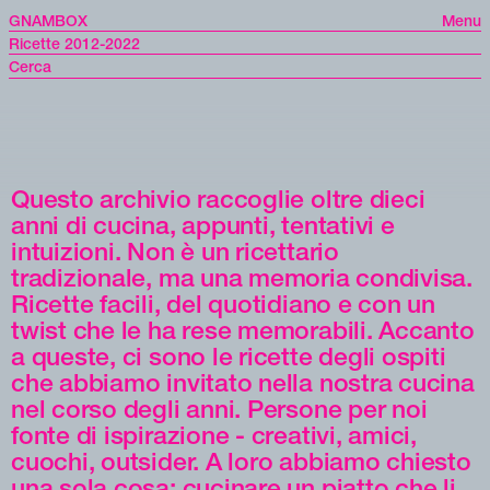
GNAMBOX
Menu
Ricette 2012-2022
Questo archivio raccoglie oltre dieci
anni di cucina, appunti, tentativi e
intuizioni. Non è un ricettario
tradizionale, ma una memoria condivisa.
Ricette facili, del quotidiano e con un
twist che le ha rese memorabili. Accanto
a queste, ci sono le ricette degli ospiti
che abbiamo invitato nella nostra cucina
nel corso degli anni. Persone per noi
fonte di ispirazione - creativi, amici,
cuochi, outsider. A loro abbiamo chiesto
una sola cosa: cucinare un piatto che li