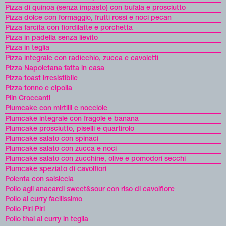
Pizza di quinoa (senza impasto) con bufala e prosciutto
Pizza dolce con formaggio, frutti rossi e noci pecan
Pizza farcita con fiordilatte e porchetta
Pizza in padella senza lievito
Pizza in teglia
Pizza integrale con radicchio, zucca e cavoletti
Pizza Napoletana fatta in casa
Pizza toast irresistibile
Pizza tonno e cipolla
Plin Croccanti
Plumcake con mirtilli e nocciole
Plumcake integrale con fragole e banana
Plumcake prosciutto, piselli e quartirolo
Plumcake salato con spinaci
Plumcake salato con zucca e noci
Plumcake salato con zucchine, olive e pomodori secchi
Plumcake speziato di cavolfiori
Polenta con salsiccia
Pollo agli anacardi sweet&sour con riso di cavolfiore
Pollo al curry facilissimo
Pollo Piri Piri
Pollo thai al curry in teglia