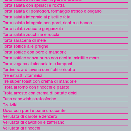
Torta salata con spinaci e ricotta
Torta salata di pomodori, formaggio fresco e origano
Torta salata integrale ai piselli e feta
Torta salata integrale con porri, ricotta e bacon
Torta salata zucca e gorgonzola
Torta salata zucchine e rucola
Torta saracena di mele
Torta soffice alle prugne
Torta soffice con pere e mandorle
Torta soffice senza burro con ricotta, mirtilli e more
Torta vegana al cioccolato e lamponi
Tortine raw di avena con fichi e ricotta
Tre estratti vitaminici
Tre super toast con crema di mandorle
Trota al forno con finocchi e patate
Trota arrosto con crema di patate dolci
Tuna sandwich stratosferico
Tzatziki
Uova con porri e pane croccante
Vellutata di carote e zenzero
Vellutata di cavolfiori e zafferano
Vellutata di finocchi