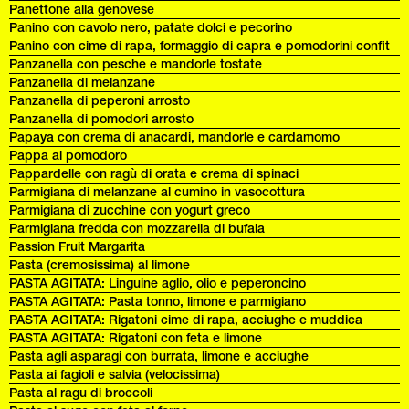
Panettone alla genovese
Panino con cavolo nero, patate dolci e pecorino
Panino con cime di rapa, formaggio di capra e pomodorini confit
Panzanella con pesche e mandorle tostate
Panzanella di melanzane
Panzanella di peperoni arrosto
Panzanella di pomodori arrosto
Papaya con crema di anacardi, mandorle e cardamomo
Pappa al pomodoro
Pappardelle con ragù di orata e crema di spinaci
Parmigiana di melanzane al cumino in vasocottura
Parmigiana di zucchine con yogurt greco
Parmigiana fredda con mozzarella di bufala
Passion Fruit Margarita
Pasta (cremosissima) al limone
PASTA AGITATA: Linguine aglio, olio e peperoncino
PASTA AGITATA: Pasta tonno, limone e parmigiano
PASTA AGITATA: Rigatoni cime di rapa, acciughe e muddica
PASTA AGITATA: Rigatoni con feta e limone
Pasta agli asparagi con burrata, limone e acciughe
Pasta ai fagioli e salvia (velocissima)
Pasta al ragu di broccoli