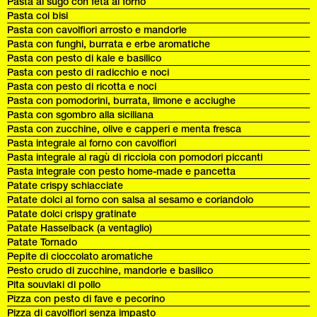
Pasta al sugo con feta al forno
Pasta coi bisi
Pasta con cavolfiori arrosto e mandorle
Pasta con funghi, burrata e erbe aromatiche
Pasta con pesto di kale e basilico
Pasta con pesto di radicchio e noci
Pasta con pesto di ricotta e noci
Pasta con pomodorini, burrata, limone e acciughe
Pasta con sgombro alla siciliana
Pasta con zucchine, olive e capperi e menta fresca
Pasta integrale al forno con cavolfiori
Pasta integrale al ragù di ricciola con pomodori piccanti
Pasta integrale con pesto home-made e pancetta
Patate crispy schiacciate
Patate dolci al forno con salsa al sesamo e coriandolo
Patate dolci crispy gratinate
Patate Hasselback (a ventaglio)
Patate Tornado
Pepite di cioccolato aromatiche
Pesto crudo di zucchine, mandorle e basilico
Pita souvlaki di pollo
Pizza con pesto di fave e pecorino
Pizza di cavolfiori senza impasto