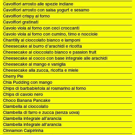
Cavolfiori arrosto alle spezie indiane
Cavolfiori arrosto con salsa yogurt e sesamo
Cavolfiori crispy al forno
Cavolfiori gratinati
Cavolo viola al forno con ceci croccanti
Cavolo viola al forno con cumino, timo e nocciole
Chantilly al cioccolato bianco e lamponi
Cheesecake al burro d’arachidi e ricotta
Cheesecake al cioccolato bianco e passion fruit
Cheesecake al cocco con base integrale alle arachidi
Cheesecake al mango e vaniglia
Cheesecake alla zucca, ricotta e miele
Cherry Pie
Chia Pudding con mango
Chips di barbabietola al rosmarino al forno
Chips di cavolo nero
Choco Banana Pancake
Ciambella al cioccolato
Ciambella di farro e zucca (senza uova)
Ciambella integrale all’arancia
Ciambella integrale all’arancia
Cinnamon Caipirinha