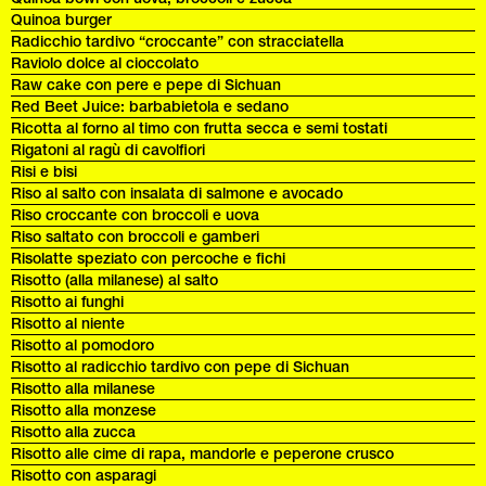
Quinoa burger
Radicchio tardivo “croccante” con stracciatella
Raviolo dolce al cioccolato
Raw cake con pere e pepe di Sichuan
Red Beet Juice: barbabietola e sedano
Ricotta al forno al timo con frutta secca e semi tostati
Rigatoni al ragù di cavolfiori
Risi e bisi
Riso al salto con insalata di salmone e avocado
Riso croccante con broccoli e uova
Riso saltato con broccoli e gamberi
Risolatte speziato con percoche e fichi
Risotto (alla milanese) al salto
Risotto ai funghi
Risotto al niente
Risotto al pomodoro
Risotto al radicchio tardivo con pepe di Sichuan
Risotto alla milanese
Risotto alla monzese
Risotto alla zucca
Risotto alle cime di rapa, mandorle e peperone crusco
Risotto con asparagi