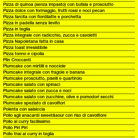
Pizza di quinoa (senza impasto) con bufala e prosciutto
Pizza dolce con formaggio, frutti rossi e noci pecan
Pizza farcita con fiordilatte e porchetta
Pizza in padella senza lievito
Pizza in teglia
Pizza integrale con radicchio, zucca e cavoletti
Pizza Napoletana fatta in casa
Pizza toast irresistibile
Pizza tonno e cipolla
Plin Croccanti
Plumcake con mirtilli e nocciole
Plumcake integrale con fragole e banana
Plumcake prosciutto, piselli e quartirolo
Plumcake salato con spinaci
Plumcake salato con zucca e noci
Plumcake salato con zucchine, olive e pomodori secchi
Plumcake speziato di cavolfiori
Polenta con salsiccia
Pollo agli anacardi sweet&sour con riso di cavolfiore
Pollo al curry facilissimo
Pollo Piri Piri
Pollo thai al curry in teglia