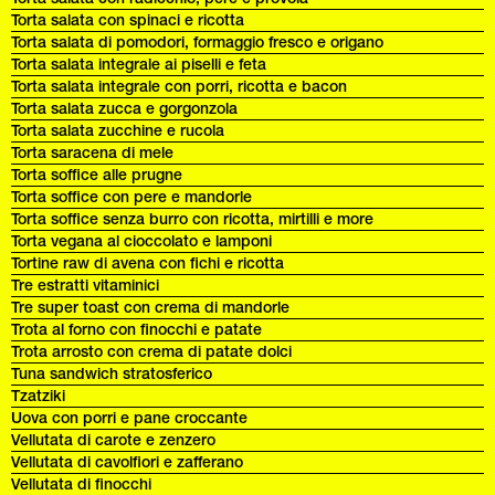
Torta salata con spinaci e ricotta
Torta salata di pomodori, formaggio fresco e origano
Torta salata integrale ai piselli e feta
Torta salata integrale con porri, ricotta e bacon
Torta salata zucca e gorgonzola
Torta salata zucchine e rucola
Torta saracena di mele
Torta soffice alle prugne
Torta soffice con pere e mandorle
Torta soffice senza burro con ricotta, mirtilli e more
Torta vegana al cioccolato e lamponi
Tortine raw di avena con fichi e ricotta
Tre estratti vitaminici
Tre super toast con crema di mandorle
Trota al forno con finocchi e patate
Trota arrosto con crema di patate dolci
Tuna sandwich stratosferico
Tzatziki
Uova con porri e pane croccante
Vellutata di carote e zenzero
Vellutata di cavolfiori e zafferano
Vellutata di finocchi