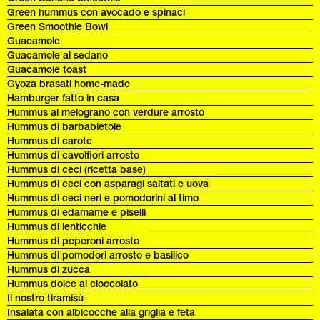
Green hummus con avocado e spinaci
Green Smoothie Bowl
Guacamole
Guacamole al sedano
Guacamole toast
Gyoza brasati home-made
Hamburger fatto in casa
Hummus al melograno con verdure arrosto
Hummus di barbabietole
Hummus di carote
Hummus di cavolfiori arrosto
Hummus di ceci (ricetta base)
Hummus di ceci con asparagi saltati e uova
Hummus di ceci neri e pomodorini al timo
Hummus di edamame e piselli
Hummus di lenticchie
Hummus di peperoni arrosto
Hummus di pomodori arrosto e basilico
Hummus di zucca
Hummus dolce al cioccolato
Il nostro tiramisù
Insalata con albicocche alla griglia e feta