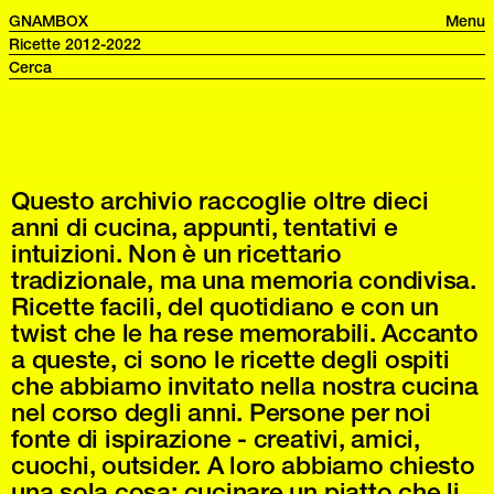
GNAMBOX
Menu
Ricette 2012-2022
Questo archivio raccoglie oltre dieci
anni di cucina, appunti, tentativi e
intuizioni. Non è un ricettario
tradizionale, ma una memoria condivisa.
Ricette facili, del quotidiano e con un
twist che le ha rese memorabili. Accanto
a queste, ci sono le ricette degli ospiti
che abbiamo invitato nella nostra cucina
nel corso degli anni. Persone per noi
fonte di ispirazione - creativi, amici,
cuochi, outsider. A loro abbiamo chiesto
una sola cosa: cucinare un piatto che li