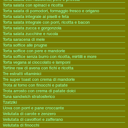
Torta salata con spinaci e ricotta
Torta salata di pomodori, formaggio fresco e origano
Torta salata integrale ai piselli e feta
Torta salata integrale con porri, ricotta e bacon
Torta salata zucca e gorgonzola
Torta salata zucchine e rucola
Torta saracena di mele
Torta soffice alle prugne
Torta soffice con pere e mandorle
Torta soffice senza burro con ricotta, mirtilli e more
Torta vegana al cioccolato e lamponi
Tortine raw di avena con fichi e ricotta
Tre estratti vitaminici
Tre super toast con crema di mandorle
Trota al forno con finocchi e patate
Trota arrosto con crema di patate dolci
Tuna sandwich stratosferico
Tzatziki
Uova con porri e pane croccante
Vellutata di carote e zenzero
Vellutata di cavolfiori e zafferano
Vellutata di finocchi