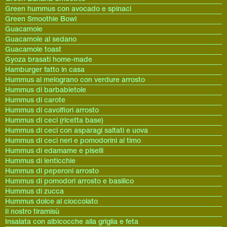
Green hummus con avocado e spinaci
Green Smoothie Bowl
Guacamole
Guacamole al sedano
Guacamole toast
Gyoza brasati home-made
Hamburger fatto in casa
Hummus al melograno con verdure arrosto
Hummus di barbabietole
Hummus di carote
Hummus di cavolfiori arrosto
Hummus di ceci (ricetta base)
Hummus di ceci con asparagi saltati e uova
Hummus di ceci neri e pomodorini al timo
Hummus di edamame e piselli
Hummus di lenticchie
Hummus di peperoni arrosto
Hummus di pomodori arrosto e basilico
Hummus di zucca
Hummus dolce al cioccolato
Il nostro tiramisù
Insalata con albicocche alla griglia e feta