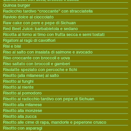
Quinoa burger
Radicchio tardivo “croccante” con stracciatella
Raviolo dolce al cioccolato
Raw cake con pere e pepe di Sichuan
Red Beet Juice: barbabietola e sedano
Ricotta al forno al timo con frutta secca e semi tostati
Rigatoni al ragù di cavolfiori
Risi e bisi
Riso al salto con insalata di salmone e avocado
Riso croccante con broccoli e uova
Riso saltato con broccoli e gamberi
Risolatte speziato con percoche e fichi
Risotto (alla milanese) al salto
Risotto ai funghi
Risotto al niente
Risotto al pomodoro
Risotto al radicchio tardivo con pepe di Sichuan
Risotto alla milanese
Risotto alla monzese
Risotto alla zucca
Risotto alle cime di rapa, mandorle e peperone crusco
Risotto con asparagi