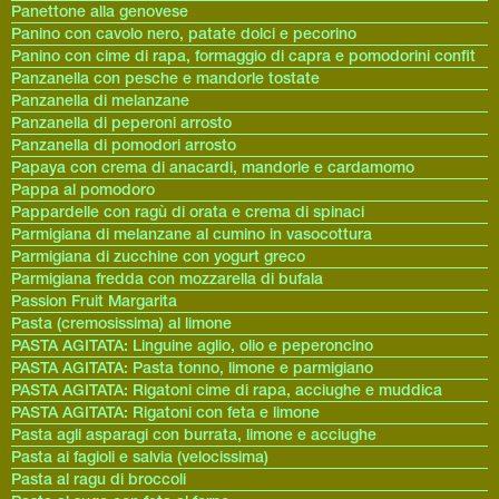
Panettone alla genovese
Panino con cavolo nero, patate dolci e pecorino
Panino con cime di rapa, formaggio di capra e pomodorini confit
Panzanella con pesche e mandorle tostate
Panzanella di melanzane
Panzanella di peperoni arrosto
Panzanella di pomodori arrosto
Papaya con crema di anacardi, mandorle e cardamomo
Pappa al pomodoro
Pappardelle con ragù di orata e crema di spinaci
Parmigiana di melanzane al cumino in vasocottura
Parmigiana di zucchine con yogurt greco
Parmigiana fredda con mozzarella di bufala
Passion Fruit Margarita
Pasta (cremosissima) al limone
PASTA AGITATA: Linguine aglio, olio e peperoncino
PASTA AGITATA: Pasta tonno, limone e parmigiano
PASTA AGITATA: Rigatoni cime di rapa, acciughe e muddica
PASTA AGITATA: Rigatoni con feta e limone
Pasta agli asparagi con burrata, limone e acciughe
Pasta ai fagioli e salvia (velocissima)
Pasta al ragu di broccoli