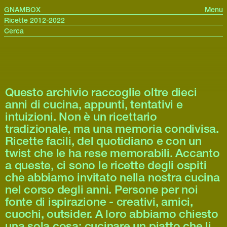
GNAMBOX
Menu
Ricette 2012-2022
Questo archivio raccoglie oltre dieci
anni di cucina, appunti, tentativi e
intuizioni. Non è un ricettario
tradizionale, ma una memoria condivisa.
Ricette facili, del quotidiano e con un
twist che le ha rese memorabili. Accanto
a queste, ci sono le ricette degli ospiti
che abbiamo invitato nella nostra cucina
nel corso degli anni. Persone per noi
fonte di ispirazione - creativi, amici,
cuochi, outsider. A loro abbiamo chiesto
una sola cosa: cucinare un piatto che li