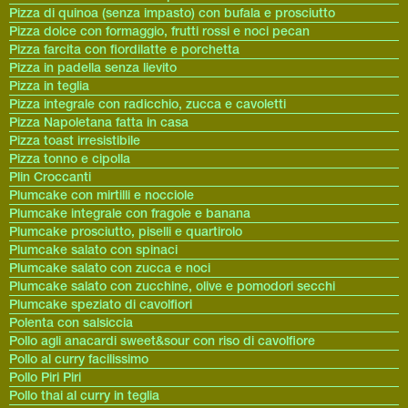
Pizza di quinoa (senza impasto) con bufala e prosciutto
Pizza dolce con formaggio, frutti rossi e noci pecan
Pizza farcita con fiordilatte e porchetta
Pizza in padella senza lievito
Pizza in teglia
Pizza integrale con radicchio, zucca e cavoletti
Pizza Napoletana fatta in casa
Pizza toast irresistibile
Pizza tonno e cipolla
Plin Croccanti
Plumcake con mirtilli e nocciole
Plumcake integrale con fragole e banana
Plumcake prosciutto, piselli e quartirolo
Plumcake salato con spinaci
Plumcake salato con zucca e noci
Plumcake salato con zucchine, olive e pomodori secchi
Plumcake speziato di cavolfiori
Polenta con salsiccia
Pollo agli anacardi sweet&sour con riso di cavolfiore
Pollo al curry facilissimo
Pollo Piri Piri
Pollo thai al curry in teglia