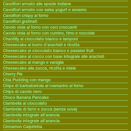
Cavolfiori arrosto alle spezie indiane
Cavolfiori arrosto con salsa yogurt e sesamo
Cavolfiori crispy al forno
Cavolfiori gratinati
Cavolo viola al forno con ceci croccanti
Cavolo viola al forno con cumino, timo e nocciole
Chantilly al cioccolato bianco e lamponi
Cheesecake al burro d’arachidi e ricotta
Cheesecake al cioccolato bianco e passion fruit
Cheesecake al cocco con base integrale alle arachidi
Cheesecake al mango e vaniglia
Cheesecake alla zucca, ricotta e miele
Cherry Pie
Chia Pudding con mango
Chips di barbabietola al rosmarino al forno
Chips di cavolo nero
Choco Banana Pancake
Ciambella al cioccolato
Ciambella di farro e zucca (senza uova)
Ciambella integrale all’arancia
Ciambella integrale all’arancia
Cinnamon Caipirinha