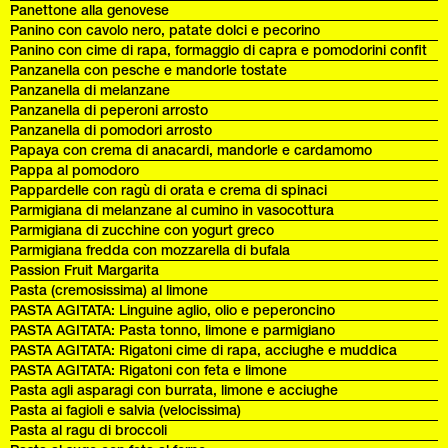
Panettone alla genovese
Panino con cavolo nero, patate dolci e pecorino
Panino con cime di rapa, formaggio di capra e pomodorini confit
Panzanella con pesche e mandorle tostate
Panzanella di melanzane
Panzanella di peperoni arrosto
Panzanella di pomodori arrosto
Papaya con crema di anacardi, mandorle e cardamomo
Pappa al pomodoro
Pappardelle con ragù di orata e crema di spinaci
Parmigiana di melanzane al cumino in vasocottura
Parmigiana di zucchine con yogurt greco
Parmigiana fredda con mozzarella di bufala
Passion Fruit Margarita
Pasta (cremosissima) al limone
PASTA AGITATA: Linguine aglio, olio e peperoncino
PASTA AGITATA: Pasta tonno, limone e parmigiano
PASTA AGITATA: Rigatoni cime di rapa, acciughe e muddica
PASTA AGITATA: Rigatoni con feta e limone
Pasta agli asparagi con burrata, limone e acciughe
Pasta ai fagioli e salvia (velocissima)
Pasta al ragu di broccoli