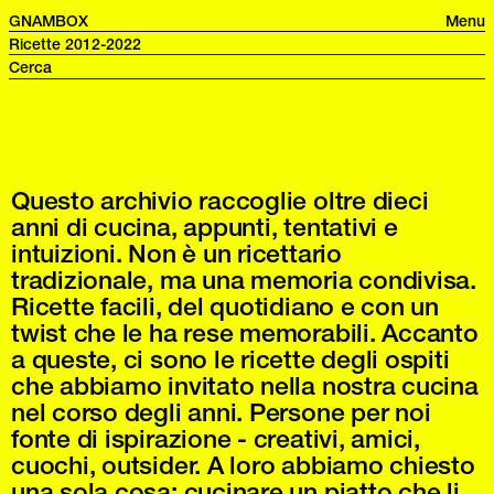
GNAMBOX
Menu
Ricette 2012-2022
Questo archivio raccoglie oltre dieci
anni di cucina, appunti, tentativi e
intuizioni. Non è un ricettario
tradizionale, ma una memoria condivisa.
Ricette facili, del quotidiano e con un
twist che le ha rese memorabili. Accanto
a queste, ci sono le ricette degli ospiti
che abbiamo invitato nella nostra cucina
nel corso degli anni. Persone per noi
fonte di ispirazione - creativi, amici,
cuochi, outsider. A loro abbiamo chiesto
una sola cosa: cucinare un piatto che li