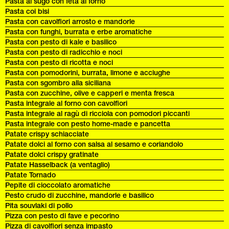
Pasta al sugo con feta al forno
Pasta coi bisi
Pasta con cavolfiori arrosto e mandorle
Pasta con funghi, burrata e erbe aromatiche
Pasta con pesto di kale e basilico
Pasta con pesto di radicchio e noci
Pasta con pesto di ricotta e noci
Pasta con pomodorini, burrata, limone e acciughe
Pasta con sgombro alla siciliana
Pasta con zucchine, olive e capperi e menta fresca
Pasta integrale al forno con cavolfiori
Pasta integrale al ragù di ricciola con pomodori piccanti
Pasta integrale con pesto home-made e pancetta
Patate crispy schiacciate
Patate dolci al forno con salsa al sesamo e coriandolo
Patate dolci crispy gratinate
Patate Hasselback (a ventaglio)
Patate Tornado
Pepite di cioccolato aromatiche
Pesto crudo di zucchine, mandorle e basilico
Pita souvlaki di pollo
Pizza con pesto di fave e pecorino
Pizza di cavolfiori senza impasto