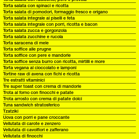
Torta salata con spinaci e ricotta
Torta salata di pomodori, formaggio fresco e origano
Torta salata integrale ai piselli e feta
Torta salata integrale con porri, ricotta e bacon
Torta salata zucca e gorgonzola
Torta salata zucchine e rucola
Torta saracena di mele
Torta soffice alle prugne
Torta soffice con pere e mandorle
Torta soffice senza burro con ricotta, mirtilli e more
Torta vegana al cioccolato e lamponi
Tortine raw di avena con fichi e ricotta
Tre estratti vitaminici
Tre super toast con crema di mandorle
Trota al forno con finocchi e patate
Trota arrosto con crema di patate dolci
Tuna sandwich stratosferico
Tzatziki
Uova con porri e pane croccante
Vellutata di carote e zenzero
Vellutata di cavolfiori e zafferano
Vellutata di finocchi