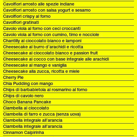
Cavolfiori arrosto alle spezie indiane
Cavolfiori arrosto con salsa yogurt e sesamo
Cavolfiori crispy al forno
Cavolfiori gratinati
Cavolo viola al forno con ceci croccanti
Cavolo viola al forno con cumino, timo e nocciole
Chantilly al cioccolato bianco e lamponi
Cheesecake al burro d’arachidi e ricotta
Cheesecake al cioccolato bianco e passion fruit
Cheesecake al cocco con base integrale alle arachidi
Cheesecake al mango e vaniglia
Cheesecake alla zucca, ricotta e miele
Cherry Pie
Chia Pudding con mango
Chips di barbabietola al rosmarino al forno
Chips di cavolo nero
Choco Banana Pancake
Ciambella al cioccolato
Ciambella di farro e zucca (senza uova)
Ciambella integrale all’arancia
Ciambella integrale all’arancia
Cinnamon Caipirinha