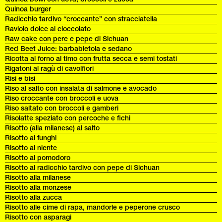
Quinoa burger
Radicchio tardivo “croccante” con stracciatella
Raviolo dolce al cioccolato
Raw cake con pere e pepe di Sichuan
Red Beet Juice: barbabietola e sedano
Ricotta al forno al timo con frutta secca e semi tostati
Rigatoni al ragù di cavolfiori
Risi e bisi
Riso al salto con insalata di salmone e avocado
Riso croccante con broccoli e uova
Riso saltato con broccoli e gamberi
Risolatte speziato con percoche e fichi
Risotto (alla milanese) al salto
Risotto ai funghi
Risotto al niente
Risotto al pomodoro
Risotto al radicchio tardivo con pepe di Sichuan
Risotto alla milanese
Risotto alla monzese
Risotto alla zucca
Risotto alle cime di rapa, mandorle e peperone crusco
Risotto con asparagi