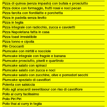
Pizza di quinoa (senza impasto) con bufala e prosciutto
Pizza dolce con formaggio, frutti rossi e noci pecan
Pizza farcita con fiordilatte e porchetta
Pizza in padella senza lievito
Pizza in teglia
Pizza integrale con radicchio, zucca e cavoletti
Pizza Napoletana fatta in casa
Pizza toast irresistibile
Pizza tonno e cipolla
Plin Croccanti
Plumcake con mirtilli e nocciole
Plumcake integrale con fragole e banana
Plumcake prosciutto, piselli e quartirolo
Plumcake salato con spinaci
Plumcake salato con zucca e noci
Plumcake salato con zucchine, olive e pomodori secchi
Plumcake speziato di cavolfiori
Polenta con salsiccia
Pollo agli anacardi sweet&sour con riso di cavolfiore
Pollo al curry facilissimo
Pollo Piri Piri
Pollo thai al curry in teglia