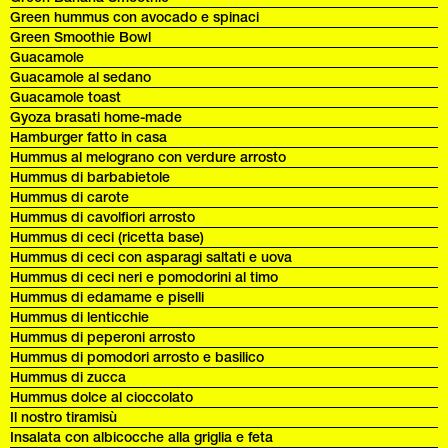
Green hummus con avocado e spinaci
Green Smoothie Bowl
Guacamole
Guacamole al sedano
Guacamole toast
Gyoza brasati home-made
Hamburger fatto in casa
Hummus al melograno con verdure arrosto
Hummus di barbabietole
Hummus di carote
Hummus di cavolfiori arrosto
Hummus di ceci (ricetta base)
Hummus di ceci con asparagi saltati e uova
Hummus di ceci neri e pomodorini al timo
Hummus di edamame e piselli
Hummus di lenticchie
Hummus di peperoni arrosto
Hummus di pomodori arrosto e basilico
Hummus di zucca
Hummus dolce al cioccolato
Il nostro tiramisù
Insalata con albicocche alla griglia e feta