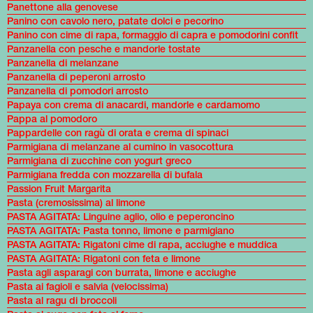
Panettone alla genovese
Panino con cavolo nero, patate dolci e pecorino
Panino con cime di rapa, formaggio di capra e pomodorini confit
Panzanella con pesche e mandorle tostate
Panzanella di melanzane
Panzanella di peperoni arrosto
Panzanella di pomodori arrosto
Papaya con crema di anacardi, mandorle e cardamomo
Pappa al pomodoro
Pappardelle con ragù di orata e crema di spinaci
Parmigiana di melanzane al cumino in vasocottura
Parmigiana di zucchine con yogurt greco
Parmigiana fredda con mozzarella di bufala
Passion Fruit Margarita
Pasta (cremosissima) al limone
PASTA AGITATA: Linguine aglio, olio e peperoncino
PASTA AGITATA: Pasta tonno, limone e parmigiano
PASTA AGITATA: Rigatoni cime di rapa, acciughe e muddica
PASTA AGITATA: Rigatoni con feta e limone
Pasta agli asparagi con burrata, limone e acciughe
Pasta ai fagioli e salvia (velocissima)
Pasta al ragu di broccoli