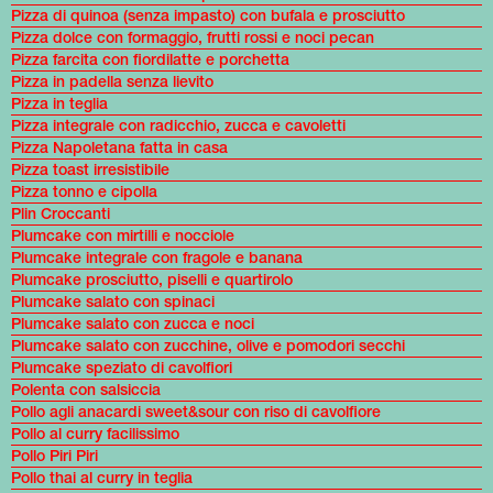
Pizza di quinoa (senza impasto) con bufala e prosciutto
Pizza dolce con formaggio, frutti rossi e noci pecan
Pizza farcita con fiordilatte e porchetta
Pizza in padella senza lievito
Pizza in teglia
Pizza integrale con radicchio, zucca e cavoletti
Pizza Napoletana fatta in casa
Pizza toast irresistibile
Pizza tonno e cipolla
Plin Croccanti
Plumcake con mirtilli e nocciole
Plumcake integrale con fragole e banana
Plumcake prosciutto, piselli e quartirolo
Plumcake salato con spinaci
Plumcake salato con zucca e noci
Plumcake salato con zucchine, olive e pomodori secchi
Plumcake speziato di cavolfiori
Polenta con salsiccia
Pollo agli anacardi sweet&sour con riso di cavolfiore
Pollo al curry facilissimo
Pollo Piri Piri
Pollo thai al curry in teglia