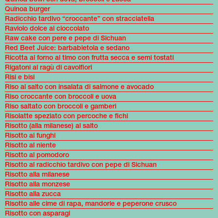
Quinoa burger
Radicchio tardivo “croccante” con stracciatella
Raviolo dolce al cioccolato
Raw cake con pere e pepe di Sichuan
Red Beet Juice: barbabietola e sedano
Ricotta al forno al timo con frutta secca e semi tostati
Rigatoni al ragù di cavolfiori
Risi e bisi
Riso al salto con insalata di salmone e avocado
Riso croccante con broccoli e uova
Riso saltato con broccoli e gamberi
Risolatte speziato con percoche e fichi
Risotto (alla milanese) al salto
Risotto ai funghi
Risotto al niente
Risotto al pomodoro
Risotto al radicchio tardivo con pepe di Sichuan
Risotto alla milanese
Risotto alla monzese
Risotto alla zucca
Risotto alle cime di rapa, mandorle e peperone crusco
Risotto con asparagi