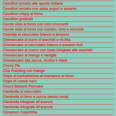
Cavolfiori arrosto alle spezie indiane
Cavolfiori arrosto con salsa yogurt e sesamo
Cavolfiori crispy al forno
Cavolfiori gratinati
Cavolo viola al forno con ceci croccanti
Cavolo viola al forno con cumino, timo e nocciole
Chantilly al cioccolato bianco e lamponi
Cheesecake al burro d’arachidi e ricotta
Cheesecake al cioccolato bianco e passion fruit
Cheesecake al cocco con base integrale alle arachidi
Cheesecake al mango e vaniglia
Cheesecake alla zucca, ricotta e miele
Cherry Pie
Chia Pudding con mango
Chips di barbabietola al rosmarino al forno
Chips di cavolo nero
Choco Banana Pancake
Ciambella al cioccolato
Ciambella di farro e zucca (senza uova)
Ciambella integrale all’arancia
Ciambella integrale all’arancia
Cinnamon Caipirinha