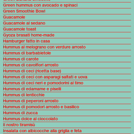
Green hummus con avocado e spinaci
Green Smoothie Bowl
Guacamole
Guacamole al sedano
Guacamole toast
Gyoza brasati home-made
Hamburger fatto in casa
Hummus al melograno con verdure arrosto
Hummus di barbabietole
Hummus di carote
Hummus di cavolfiori arrosto
Hummus di ceci (ricetta base)
Hummus di ceci con asparagi saltati e uova
Hummus di ceci neri e pomodorini al timo
Hummus di edamame e piselli
Hummus di lenticchie
Hummus di peperoni arrosto
Hummus di pomodori arrosto e basilico
Hummus di zucca
Hummus dolce al cioccolato
Il nostro tiramisù
Insalata con albicocche alla griglia e feta