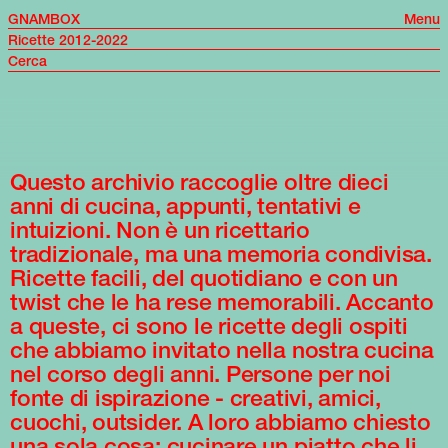
GNAMBOX
Menu
Ricette 2012-2022
Questo archivio raccoglie oltre dieci
anni di cucina, appunti, tentativi e
intuizioni. Non è un ricettario
tradizionale, ma una memoria condivisa.
Ricette facili, del quotidiano e con un
twist che le ha rese memorabili. Accanto
a queste, ci sono le ricette degli ospiti
che abbiamo invitato nella nostra cucina
nel corso degli anni. Persone per noi
fonte di ispirazione - creativi, amici,
cuochi, outsider. A loro abbiamo chiesto
una sola cosa: cucinare un piatto che li