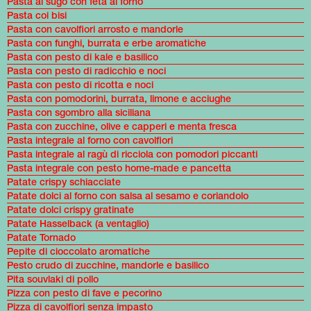
Pasta al sugo con feta al forno
Pasta coi bisi
Pasta con cavolfiori arrosto e mandorle
Pasta con funghi, burrata e erbe aromatiche
Pasta con pesto di kale e basilico
Pasta con pesto di radicchio e noci
Pasta con pesto di ricotta e noci
Pasta con pomodorini, burrata, limone e acciughe
Pasta con sgombro alla siciliana
Pasta con zucchine, olive e capperi e menta fresca
Pasta integrale al forno con cavolfiori
Pasta integrale al ragù di ricciola con pomodori piccanti
Pasta integrale con pesto home-made e pancetta
Patate crispy schiacciate
Patate dolci al forno con salsa al sesamo e coriandolo
Patate dolci crispy gratinate
Patate Hasselback (a ventaglio)
Patate Tornado
Pepite di cioccolato aromatiche
Pesto crudo di zucchine, mandorle e basilico
Pita souvlaki di pollo
Pizza con pesto di fave e pecorino
Pizza di cavolfiori senza impasto