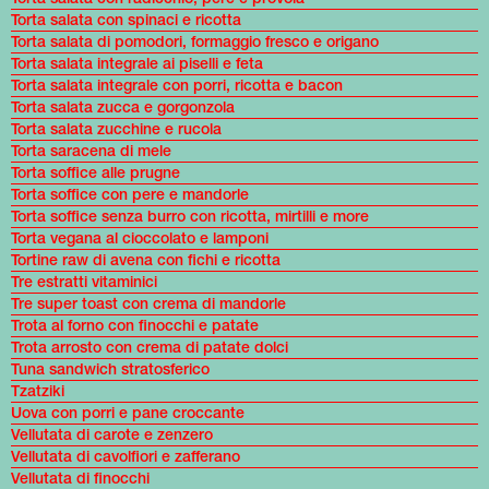
Torta salata con spinaci e ricotta
Torta salata di pomodori, formaggio fresco e origano
Torta salata integrale ai piselli e feta
Torta salata integrale con porri, ricotta e bacon
Torta salata zucca e gorgonzola
Torta salata zucchine e rucola
Torta saracena di mele
Torta soffice alle prugne
Torta soffice con pere e mandorle
Torta soffice senza burro con ricotta, mirtilli e more
Torta vegana al cioccolato e lamponi
Tortine raw di avena con fichi e ricotta
Tre estratti vitaminici
Tre super toast con crema di mandorle
Trota al forno con finocchi e patate
Trota arrosto con crema di patate dolci
Tuna sandwich stratosferico
Tzatziki
Uova con porri e pane croccante
Vellutata di carote e zenzero
Vellutata di cavolfiori e zafferano
Vellutata di finocchi