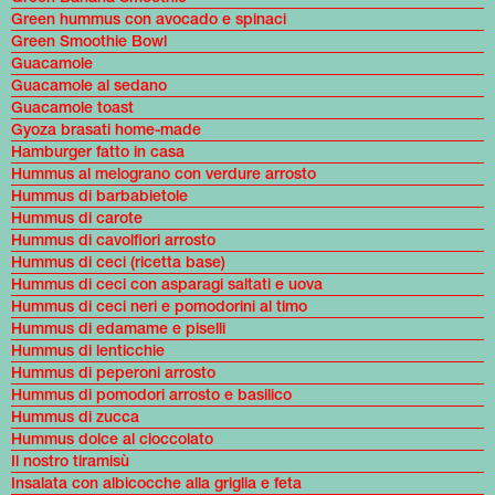
Green hummus con avocado e spinaci
Green Smoothie Bowl
Guacamole
Guacamole al sedano
Guacamole toast
Gyoza brasati home-made
Hamburger fatto in casa
Hummus al melograno con verdure arrosto
Hummus di barbabietole
Hummus di carote
Hummus di cavolfiori arrosto
Hummus di ceci (ricetta base)
Hummus di ceci con asparagi saltati e uova
Hummus di ceci neri e pomodorini al timo
Hummus di edamame e piselli
Hummus di lenticchie
Hummus di peperoni arrosto
Hummus di pomodori arrosto e basilico
Hummus di zucca
Hummus dolce al cioccolato
Il nostro tiramisù
Insalata con albicocche alla griglia e feta