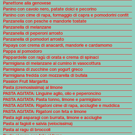
Panettone alla genovese
Panino con cavolo nero, patate dolci e pecorino
Panino con cime di rapa, formaggio di capra e pomodorini confit
Panzanella con pesche e mandorle tostate
Panzanella di melanzane
Panzanella di peperoni arrosto
Panzanella di pomodori arrosto
Papaya con crema di anacardi, mandorle e cardamomo
Pappa al pomodoro
Pappardelle con ragù di orata e crema di spinaci
Parmigiana di melanzane al cumino in vasocottura
Parmigiana di zucchine con yogurt greco
Parmigiana fredda con mozzarella di bufala
Passion Fruit Margarita
Pasta (cremosissima) al limone
PASTA AGITATA: Linguine aglio, olio e peperoncino
PASTA AGITATA: Pasta tonno, limone e parmigiano
PASTA AGITATA: Rigatoni cime di rapa, acciughe e muddica
PASTA AGITATA: Rigatoni con feta e limone
Pasta agli asparagi con burrata, limone e acciughe
Pasta ai fagioli e salvia (velocissima)
Pasta al ragu di broccoli