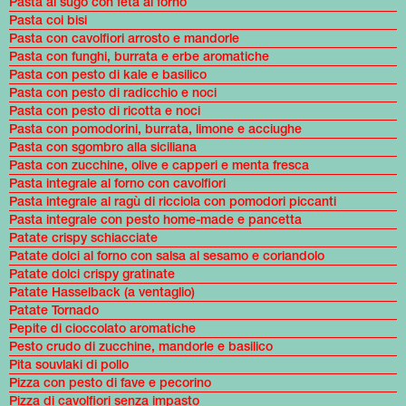
Pasta al sugo con feta al forno
Pasta coi bisi
Pasta con cavolfiori arrosto e mandorle
Pasta con funghi, burrata e erbe aromatiche
Pasta con pesto di kale e basilico
Pasta con pesto di radicchio e noci
Pasta con pesto di ricotta e noci
Pasta con pomodorini, burrata, limone e acciughe
Pasta con sgombro alla siciliana
Pasta con zucchine, olive e capperi e menta fresca
Pasta integrale al forno con cavolfiori
Pasta integrale al ragù di ricciola con pomodori piccanti
Pasta integrale con pesto home-made e pancetta
Patate crispy schiacciate
Patate dolci al forno con salsa al sesamo e coriandolo
Patate dolci crispy gratinate
Patate Hasselback (a ventaglio)
Patate Tornado
Pepite di cioccolato aromatiche
Pesto crudo di zucchine, mandorle e basilico
Pita souvlaki di pollo
Pizza con pesto di fave e pecorino
Pizza di cavolfiori senza impasto