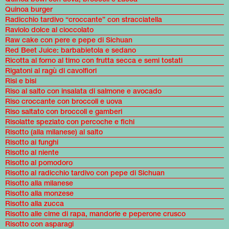
Quinoa burger
Radicchio tardivo “croccante” con stracciatella
Raviolo dolce al cioccolato
Raw cake con pere e pepe di Sichuan
Red Beet Juice: barbabietola e sedano
Ricotta al forno al timo con frutta secca e semi tostati
Rigatoni al ragù di cavolfiori
Risi e bisi
Riso al salto con insalata di salmone e avocado
Riso croccante con broccoli e uova
Riso saltato con broccoli e gamberi
Risolatte speziato con percoche e fichi
Risotto (alla milanese) al salto
Risotto ai funghi
Risotto al niente
Risotto al pomodoro
Risotto al radicchio tardivo con pepe di Sichuan
Risotto alla milanese
Risotto alla monzese
Risotto alla zucca
Risotto alle cime di rapa, mandorle e peperone crusco
Risotto con asparagi