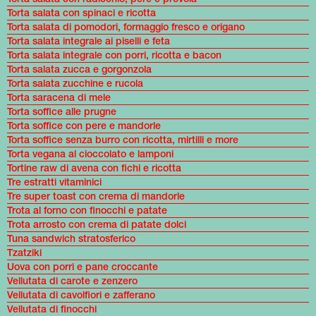
Torta salata con spinaci e ricotta
Torta salata di pomodori, formaggio fresco e origano
Torta salata integrale ai piselli e feta
Torta salata integrale con porri, ricotta e bacon
Torta salata zucca e gorgonzola
Torta salata zucchine e rucola
Torta saracena di mele
Torta soffice alle prugne
Torta soffice con pere e mandorle
Torta soffice senza burro con ricotta, mirtilli e more
Torta vegana al cioccolato e lamponi
Tortine raw di avena con fichi e ricotta
Tre estratti vitaminici
Tre super toast con crema di mandorle
Trota al forno con finocchi e patate
Trota arrosto con crema di patate dolci
Tuna sandwich stratosferico
Tzatziki
Uova con porri e pane croccante
Vellutata di carote e zenzero
Vellutata di cavolfiori e zafferano
Vellutata di finocchi