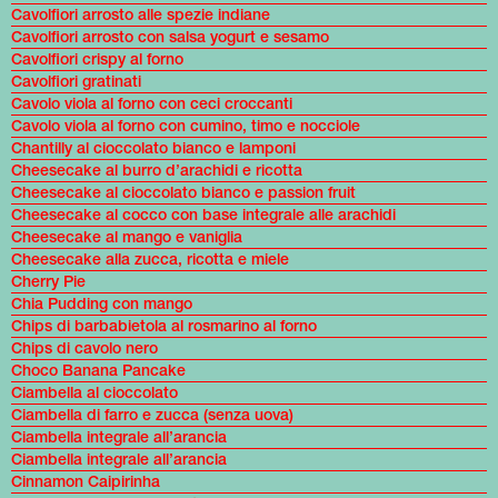
Cavolfiori arrosto alle spezie indiane
Cavolfiori arrosto con salsa yogurt e sesamo
Cavolfiori crispy al forno
Cavolfiori gratinati
Cavolo viola al forno con ceci croccanti
Cavolo viola al forno con cumino, timo e nocciole
Chantilly al cioccolato bianco e lamponi
Cheesecake al burro d’arachidi e ricotta
Cheesecake al cioccolato bianco e passion fruit
Cheesecake al cocco con base integrale alle arachidi
Cheesecake al mango e vaniglia
Cheesecake alla zucca, ricotta e miele
Cherry Pie
Chia Pudding con mango
Chips di barbabietola al rosmarino al forno
Chips di cavolo nero
Choco Banana Pancake
Ciambella al cioccolato
Ciambella di farro e zucca (senza uova)
Ciambella integrale all’arancia
Ciambella integrale all’arancia
Cinnamon Caipirinha