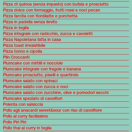
Pizza di quinoa (senza impasto) con bufala e prosciutto
Pizza dolce con formaggio, frutti rossi e noci pecan
Pizza farcita con fiordilatte e porchetta
Pizza in padella senza lievito
Pizza in teglia
Pizza integrale con radicchio, zucca e cavoletti
Pizza Napoletana fatta in casa
Pizza toast irresistibile
Pizza tonno e cipolla
Plin Croccanti
Plumcake con mirtilli e nocciole
Plumcake integrale con fragole e banana
Plumcake prosciutto, piselli e quartirolo
Plumcake salato con spinaci
Plumcake salato con zucca e noci
Plumcake salato con zucchine, olive e pomodori secchi
Plumcake speziato di cavolfiori
Polenta con salsiccia
Pollo agli anacardi sweet&sour con riso di cavolfiore
Pollo al curry facilissimo
Pollo Piri Piri
Pollo thai al curry in teglia