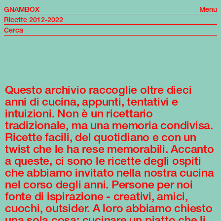
GNAMBOX
Menu
Ricette 2012-2022
Questo archivio raccoglie oltre dieci
anni di cucina, appunti, tentativi e
intuizioni. Non è un ricettario
tradizionale, ma una memoria condivisa.
Ricette facili, del quotidiano e con un
twist che le ha rese memorabili. Accanto
a queste, ci sono le ricette degli ospiti
che abbiamo invitato nella nostra cucina
nel corso degli anni. Persone per noi
fonte di ispirazione - creativi, amici,
cuochi, outsider. A loro abbiamo chiesto
una sola cosa: cucinare un piatto che li