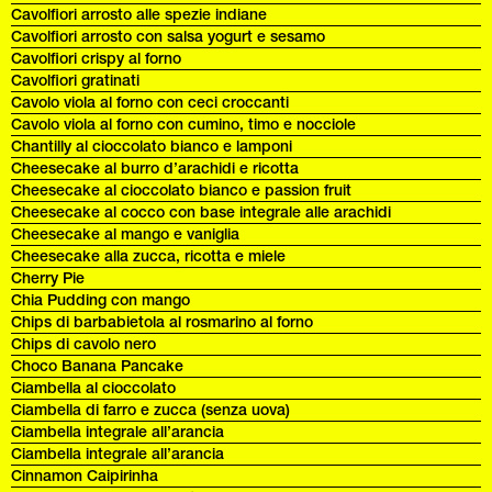
Cavolfiori arrosto alle spezie indiane
Cavolfiori arrosto con salsa yogurt e sesamo
Cavolfiori crispy al forno
Cavolfiori gratinati
Cavolo viola al forno con ceci croccanti
Cavolo viola al forno con cumino, timo e nocciole
Chantilly al cioccolato bianco e lamponi
Cheesecake al burro d’arachidi e ricotta
Cheesecake al cioccolato bianco e passion fruit
Cheesecake al cocco con base integrale alle arachidi
Cheesecake al mango e vaniglia
Cheesecake alla zucca, ricotta e miele
Cherry Pie
Chia Pudding con mango
Chips di barbabietola al rosmarino al forno
Chips di cavolo nero
Choco Banana Pancake
Ciambella al cioccolato
Ciambella di farro e zucca (senza uova)
Ciambella integrale all’arancia
Ciambella integrale all’arancia
Cinnamon Caipirinha