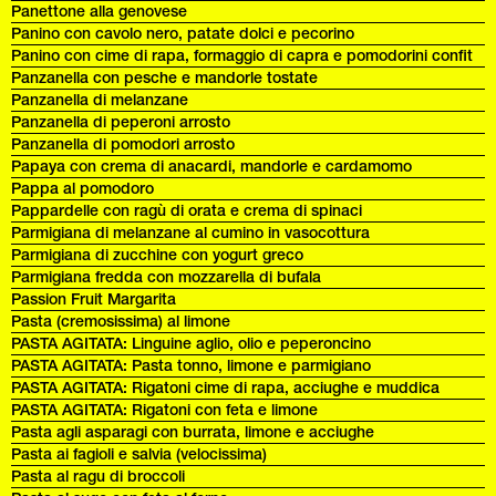
Panettone alla genovese
Panino con cavolo nero, patate dolci e pecorino
Panino con cime di rapa, formaggio di capra e pomodorini confit
Panzanella con pesche e mandorle tostate
Panzanella di melanzane
Panzanella di peperoni arrosto
Panzanella di pomodori arrosto
Papaya con crema di anacardi, mandorle e cardamomo
Pappa al pomodoro
Pappardelle con ragù di orata e crema di spinaci
Parmigiana di melanzane al cumino in vasocottura
Parmigiana di zucchine con yogurt greco
Parmigiana fredda con mozzarella di bufala
Passion Fruit Margarita
Pasta (cremosissima) al limone
PASTA AGITATA: Linguine aglio, olio e peperoncino
PASTA AGITATA: Pasta tonno, limone e parmigiano
PASTA AGITATA: Rigatoni cime di rapa, acciughe e muddica
PASTA AGITATA: Rigatoni con feta e limone
Pasta agli asparagi con burrata, limone e acciughe
Pasta ai fagioli e salvia (velocissima)
Pasta al ragu di broccoli