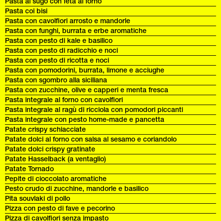
Pasta al sugo con feta al forno
Pasta coi bisi
Pasta con cavolfiori arrosto e mandorle
Pasta con funghi, burrata e erbe aromatiche
Pasta con pesto di kale e basilico
Pasta con pesto di radicchio e noci
Pasta con pesto di ricotta e noci
Pasta con pomodorini, burrata, limone e acciughe
Pasta con sgombro alla siciliana
Pasta con zucchine, olive e capperi e menta fresca
Pasta integrale al forno con cavolfiori
Pasta integrale al ragù di ricciola con pomodori piccanti
Pasta integrale con pesto home-made e pancetta
Patate crispy schiacciate
Patate dolci al forno con salsa al sesamo e coriandolo
Patate dolci crispy gratinate
Patate Hasselback (a ventaglio)
Patate Tornado
Pepite di cioccolato aromatiche
Pesto crudo di zucchine, mandorle e basilico
Pita souvlaki di pollo
Pizza con pesto di fave e pecorino
Pizza di cavolfiori senza impasto