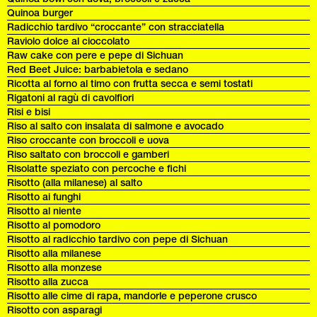
Quinoa burger
Radicchio tardivo “croccante” con stracciatella
Raviolo dolce al cioccolato
Raw cake con pere e pepe di Sichuan
Red Beet Juice: barbabietola e sedano
Ricotta al forno al timo con frutta secca e semi tostati
Rigatoni al ragù di cavolfiori
Risi e bisi
Riso al salto con insalata di salmone e avocado
Riso croccante con broccoli e uova
Riso saltato con broccoli e gamberi
Risolatte speziato con percoche e fichi
Risotto (alla milanese) al salto
Risotto ai funghi
Risotto al niente
Risotto al pomodoro
Risotto al radicchio tardivo con pepe di Sichuan
Risotto alla milanese
Risotto alla monzese
Risotto alla zucca
Risotto alle cime di rapa, mandorle e peperone crusco
Risotto con asparagi