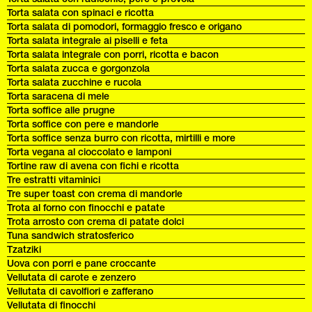
Torta salata con spinaci e ricotta
Torta salata di pomodori, formaggio fresco e origano
Torta salata integrale ai piselli e feta
Torta salata integrale con porri, ricotta e bacon
Torta salata zucca e gorgonzola
Torta salata zucchine e rucola
Torta saracena di mele
Torta soffice alle prugne
Torta soffice con pere e mandorle
Torta soffice senza burro con ricotta, mirtilli e more
Torta vegana al cioccolato e lamponi
Tortine raw di avena con fichi e ricotta
Tre estratti vitaminici
Tre super toast con crema di mandorle
Trota al forno con finocchi e patate
Trota arrosto con crema di patate dolci
Tuna sandwich stratosferico
Tzatziki
Uova con porri e pane croccante
Vellutata di carote e zenzero
Vellutata di cavolfiori e zafferano
Vellutata di finocchi