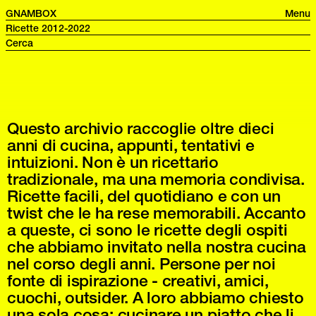
GNAMBOX
Menu
Ricette 2012-2022
Questo archivio raccoglie oltre dieci
anni di cucina, appunti, tentativi e
intuizioni. Non è un ricettario
tradizionale, ma una memoria condivisa.
Ricette facili, del quotidiano e con un
twist che le ha rese memorabili. Accanto
a queste, ci sono le ricette degli ospiti
che abbiamo invitato nella nostra cucina
nel corso degli anni. Persone per noi
fonte di ispirazione - creativi, amici,
cuochi, outsider. A loro abbiamo chiesto
una sola cosa: cucinare un piatto che li