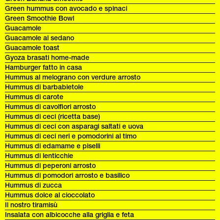
Green hummus con avocado e spinaci
Green Smoothie Bowl
Guacamole
Guacamole al sedano
Guacamole toast
Gyoza brasati home-made
Hamburger fatto in casa
Hummus al melograno con verdure arrosto
Hummus di barbabietole
Hummus di carote
Hummus di cavolfiori arrosto
Hummus di ceci (ricetta base)
Hummus di ceci con asparagi saltati e uova
Hummus di ceci neri e pomodorini al timo
Hummus di edamame e piselli
Hummus di lenticchie
Hummus di peperoni arrosto
Hummus di pomodori arrosto e basilico
Hummus di zucca
Hummus dolce al cioccolato
Il nostro tiramisù
Insalata con albicocche alla griglia e feta