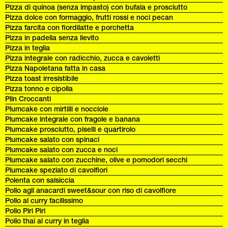
Pizza di quinoa (senza impasto) con bufala e prosciutto
Pizza dolce con formaggio, frutti rossi e noci pecan
Pizza farcita con fiordilatte e porchetta
Pizza in padella senza lievito
Pizza in teglia
Pizza integrale con radicchio, zucca e cavoletti
Pizza Napoletana fatta in casa
Pizza toast irresistibile
Pizza tonno e cipolla
Plin Croccanti
Plumcake con mirtilli e nocciole
Plumcake integrale con fragole e banana
Plumcake prosciutto, piselli e quartirolo
Plumcake salato con spinaci
Plumcake salato con zucca e noci
Plumcake salato con zucchine, olive e pomodori secchi
Plumcake speziato di cavolfiori
Polenta con salsiccia
Pollo agli anacardi sweet&sour con riso di cavolfiore
Pollo al curry facilissimo
Pollo Piri Piri
Pollo thai al curry in teglia