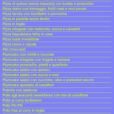
Pizza di quinoa (senza impasto) con bufala e prosciutto
Pizza dolce con formaggio, frutti rossi e noci pecan
Pizza farcita con fiordilatte e porchetta
Pizza in padella senza lievito
Pizza in teglia
Pizza integrale con radicchio, zucca e cavoletti
Pizza Napoletana fatta in casa
Pizza toast irresistibile
Pizza tonno e cipolla
Plin Croccanti
Plumcake con mirtilli e nocciole
Plumcake integrale con fragole e banana
Plumcake prosciutto, piselli e quartirolo
Plumcake salato con spinaci
Plumcake salato con zucca e noci
Plumcake salato con zucchine, olive e pomodori secchi
Plumcake speziato di cavolfiori
Polenta con salsiccia
Pollo agli anacardi sweet&sour con riso di cavolfiore
Pollo al curry facilissimo
Pollo Piri Piri
Pollo thai al curry in teglia