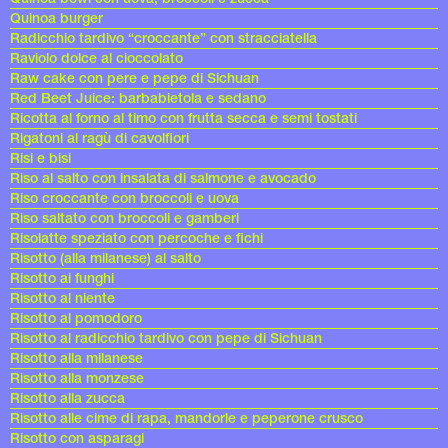
Quinoa burger
Radicchio tardivo “croccante” con stracciatella
Raviolo dolce al cioccolato
Raw cake con pere e pepe di Sichuan
Red Beet Juice: barbabietola e sedano
Ricotta al forno al timo con frutta secca e semi tostati
Rigatoni al ragù di cavolfiori
Risi e bisi
Riso al salto con insalata di salmone e avocado
Riso croccante con broccoli e uova
Riso saltato con broccoli e gamberi
Risolatte speziato con percoche e fichi
Risotto (alla milanese) al salto
Risotto ai funghi
Risotto al niente
Risotto al pomodoro
Risotto al radicchio tardivo con pepe di Sichuan
Risotto alla milanese
Risotto alla monzese
Risotto alla zucca
Risotto alle cime di rapa, mandorle e peperone crusco
Risotto con asparagi