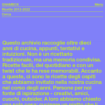
GNAMBOX
Menu
Ricette 2012-2022
Questo archivio raccoglie oltre dieci
anni di cucina, appunti, tentativi e
intuizioni. Non è un ricettario
tradizionale, ma una memoria condivisa.
Ricette facili, del quotidiano e con un
twist che le ha rese memorabili. Accanto
a queste, ci sono le ricette degli ospiti
che abbiamo invitato nella nostra cucina
nel corso degli anni. Persone per noi
fonte di ispirazione - creativi, amici,
cuochi, outsider. A loro abbiamo chiesto
una sola cosa: cucinare un piatto che li