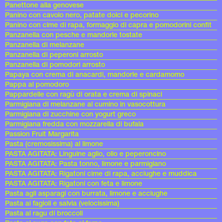
Panettone alla genovese
Panino con cavolo nero, patate dolci e pecorino
Panino con cime di rapa, formaggio di capra e pomodorini confit
Panzanella con pesche e mandorle tostate
Panzanella di melanzane
Panzanella di peperoni arrosto
Panzanella di pomodori arrosto
Papaya con crema di anacardi, mandorle e cardamomo
Pappa al pomodoro
Pappardelle con ragù di orata e crema di spinaci
Parmigiana di melanzane al cumino in vasocottura
Parmigiana di zucchine con yogurt greco
Parmigiana fredda con mozzarella di bufala
Passion Fruit Margarita
Pasta (cremosissima) al limone
PASTA AGITATA: Linguine aglio, olio e peperoncino
PASTA AGITATA: Pasta tonno, limone e parmigiano
PASTA AGITATA: Rigatoni cime di rapa, acciughe e muddica
PASTA AGITATA: Rigatoni con feta e limone
Pasta agli asparagi con burrata, limone e acciughe
Pasta ai fagioli e salvia (velocissima)
Pasta al ragu di broccoli