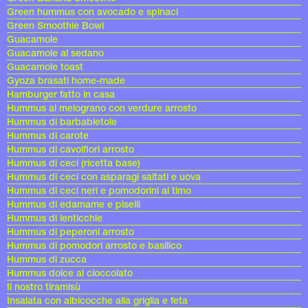
Green hummus con avocado e spinaci
Green Smoothie Bowl
Guacamole
Guacamole al sedano
Guacamole toast
Gyoza brasati home-made
Hamburger fatto in casa
Hummus al melograno con verdure arrosto
Hummus di barbabietole
Hummus di carote
Hummus di cavolfiori arrosto
Hummus di ceci (ricetta base)
Hummus di ceci con asparagi saltati e uova
Hummus di ceci neri e pomodorini al timo
Hummus di edamame e piselli
Hummus di lenticchie
Hummus di peperoni arrosto
Hummus di pomodori arrosto e basilico
Hummus di zucca
Hummus dolce al cioccolato
Il nostro tiramisù
Insalata con albicocche alla griglia e feta