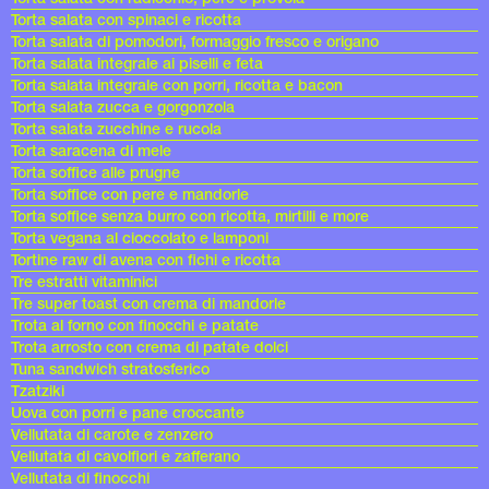
Torta salata con spinaci e ricotta
Torta salata di pomodori, formaggio fresco e origano
Torta salata integrale ai piselli e feta
Torta salata integrale con porri, ricotta e bacon
Torta salata zucca e gorgonzola
Torta salata zucchine e rucola
Torta saracena di mele
Torta soffice alle prugne
Torta soffice con pere e mandorle
Torta soffice senza burro con ricotta, mirtilli e more
Torta vegana al cioccolato e lamponi
Tortine raw di avena con fichi e ricotta
Tre estratti vitaminici
Tre super toast con crema di mandorle
Trota al forno con finocchi e patate
Trota arrosto con crema di patate dolci
Tuna sandwich stratosferico
Tzatziki
Uova con porri e pane croccante
Vellutata di carote e zenzero
Vellutata di cavolfiori e zafferano
Vellutata di finocchi