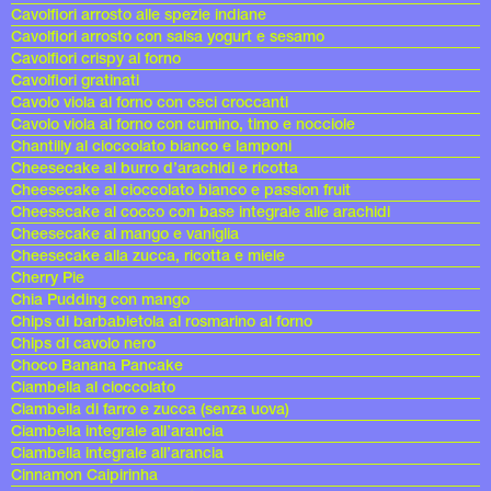
Cavolfiori arrosto alle spezie indiane
Cavolfiori arrosto con salsa yogurt e sesamo
Cavolfiori crispy al forno
Cavolfiori gratinati
Cavolo viola al forno con ceci croccanti
Cavolo viola al forno con cumino, timo e nocciole
Chantilly al cioccolato bianco e lamponi
Cheesecake al burro d’arachidi e ricotta
Cheesecake al cioccolato bianco e passion fruit
Cheesecake al cocco con base integrale alle arachidi
Cheesecake al mango e vaniglia
Cheesecake alla zucca, ricotta e miele
Cherry Pie
Chia Pudding con mango
Chips di barbabietola al rosmarino al forno
Chips di cavolo nero
Choco Banana Pancake
Ciambella al cioccolato
Ciambella di farro e zucca (senza uova)
Ciambella integrale all’arancia
Ciambella integrale all’arancia
Cinnamon Caipirinha