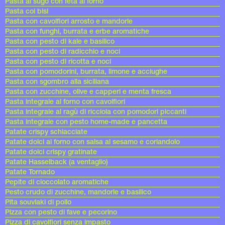
Pasta al sugo con feta al forno
Pasta coi bisi
Pasta con cavolfiori arrosto e mandorle
Pasta con funghi, burrata e erbe aromatiche
Pasta con pesto di kale e basilico
Pasta con pesto di radicchio e noci
Pasta con pesto di ricotta e noci
Pasta con pomodorini, burrata, limone e acciughe
Pasta con sgombro alla siciliana
Pasta con zucchine, olive e capperi e menta fresca
Pasta integrale al forno con cavolfiori
Pasta integrale al ragù di ricciola con pomodori piccanti
Pasta integrale con pesto home-made e pancetta
Patate crispy schiacciate
Patate dolci al forno con salsa al sesamo e coriandolo
Patate dolci crispy gratinate
Patate Hasselback (a ventaglio)
Patate Tornado
Pepite di cioccolato aromatiche
Pesto crudo di zucchine, mandorle e basilico
Pita souvlaki di pollo
Pizza con pesto di fave e pecorino
Pizza di cavolfiori senza impasto