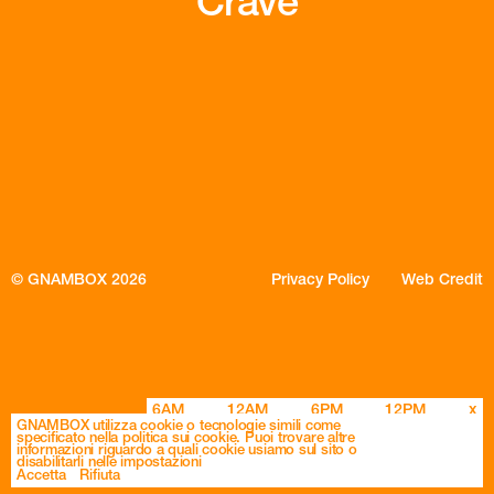
Crave
© GNAMBOX 2026
Privacy Policy
Web Credit
6AM
12AM
6PM
12PM
x
GNAMBOX utilizza cookie o tecnologie simili come
specificato nella politica sui cookie. Puoi trovare altre
informazioni riguardo a quali cookie usiamo sul sito o
disabilitarli nelle impostazioni
Accetta
Rifiuta