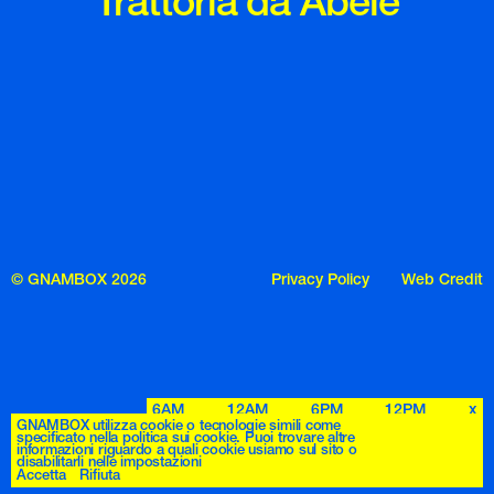
Trattoria da Abele
© GNAMBOX 2026
Privacy Policy
Web Credit
6AM
12AM
6PM
12PM
x
GNAMBOX utilizza cookie o tecnologie simili come
specificato nella politica sui cookie. Puoi trovare altre
informazioni riguardo a quali cookie usiamo sul sito o
disabilitarli nelle impostazioni
Accetta
Rifiuta