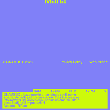
Marlà
© GNAMBOX 2026
Privacy Policy
Web Credit
6AM
12AM
6PM
12PM
x
GNAMBOX utilizza cookie o tecnologie simili come
specificato nella politica sui cookie. Puoi trovare altre
informazioni riguardo a quali cookie usiamo sul sito o
disabilitarli nelle impostazioni
Accetta
Rifiuta