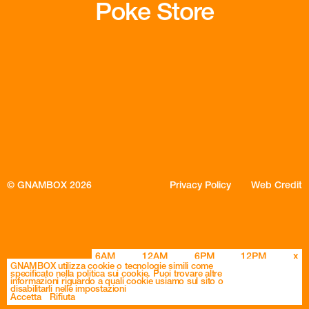
Poke Store
© GNAMBOX 2026
Privacy Policy
Web Credit
6AM
12AM
6PM
12PM
x
GNAMBOX utilizza cookie o tecnologie simili come
specificato nella politica sui cookie. Puoi trovare altre
informazioni riguardo a quali cookie usiamo sul sito o
disabilitarli nelle impostazioni
Accetta
Rifiuta