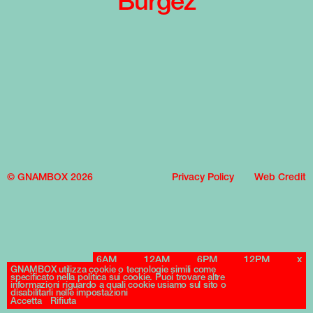
Burgez
© GNAMBOX 2026
Privacy Policy
Web Credit
6AM
12AM
6PM
12PM
x
GNAMBOX utilizza cookie o tecnologie simili come
specificato nella politica sui cookie. Puoi trovare altre
informazioni riguardo a quali cookie usiamo sul sito o
disabilitarli nelle impostazioni
Accetta
Rifiuta