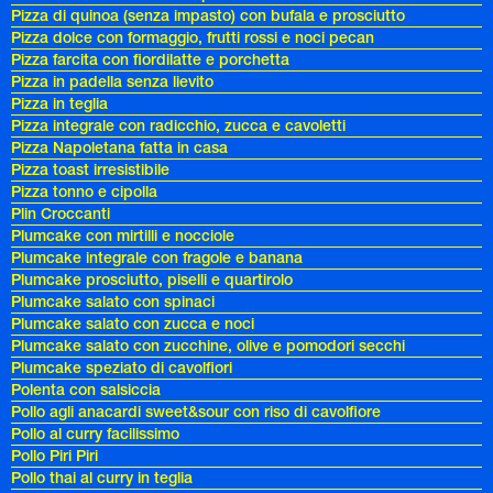
Pizza di quinoa (senza impasto) con bufala e prosciutto
Pizza dolce con formaggio, frutti rossi e noci pecan
Pizza farcita con fiordilatte e porchetta
Pizza in padella senza lievito
Pizza in teglia
Pizza integrale con radicchio, zucca e cavoletti
Pizza Napoletana fatta in casa
Pizza toast irresistibile
Pizza tonno e cipolla
Plin Croccanti
Plumcake con mirtilli e nocciole
Plumcake integrale con fragole e banana
Plumcake prosciutto, piselli e quartirolo
Plumcake salato con spinaci
Plumcake salato con zucca e noci
Plumcake salato con zucchine, olive e pomodori secchi
Plumcake speziato di cavolfiori
Polenta con salsiccia
Pollo agli anacardi sweet&sour con riso di cavolfiore
Pollo al curry facilissimo
Pollo Piri Piri
Pollo thai al curry in teglia