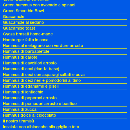
Green hummus con avocado e spinaci
Green Smoothie Bowl
Guacamole
Guacamole al sedano
Guacamole toast
Gyoza brasati home-made
Hamburger fatto in casa
Hummus al melograno con verdure arrosto
Hummus di barbabietole
Hummus di carote
Hummus di cavolfiori arrosto
Hummus di ceci (ricetta base)
Hummus di ceci con asparagi saltati e uova
Hummus di ceci neri e pomodorini al timo
Hummus di edamame e piselli
Hummus di lenticchie
Hummus di peperoni arrosto
Hummus di pomodori arrosto e basilico
Hummus di zucca
Hummus dolce al cioccolato
Il nostro tiramisù
Insalata con albicocche alla griglia e feta