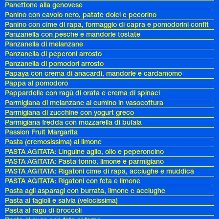
Panettone alla genovese
Panino con cavolo nero, patate dolci e pecorino
Panino con cime di rapa, formaggio di capra e pomodorini confit
Panzanella con pesche e mandorle tostate
Panzanella di melanzane
Panzanella di peperoni arrosto
Panzanella di pomodori arrosto
Papaya con crema di anacardi, mandorle e cardamomo
Pappa al pomodoro
Pappardelle con ragù di orata e crema di spinaci
Parmigiana di melanzane al cumino in vasocottura
Parmigiana di zucchine con yogurt greco
Parmigiana fredda con mozzarella di bufala
Passion Fruit Margarita
Pasta (cremosissima) al limone
PASTA AGITATA: Linguine aglio, olio e peperoncino
PASTA AGITATA: Pasta tonno, limone e parmigiano
PASTA AGITATA: Rigatoni cime di rapa, acciughe e muddica
PASTA AGITATA: Rigatoni con feta e limone
Pasta agli asparagi con burrata, limone e acciughe
Pasta ai fagioli e salvia (velocissima)
Pasta al ragu di broccoli