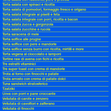
Torta salata con spinaci e ricotta
Torta salata di pomodori, formaggio fresco e origano
Torta salata integrale ai piselli e feta
Torta salata integrale con porri, ricotta e bacon
Torta salata zucca e gorgonzola
Torta salata zucchine e rucola
Torta saracena di mele
Torta soffice alle prugne
Torta soffice con pere e mandorle
Torta soffice senza burro con ricotta, mirtilli e more
Torta vegana al cioccolato e lamponi
Tortine raw di avena con fichi e ricotta
Tre estratti vitaminici
Tre super toast con crema di mandorle
Trota al forno con finocchi e patate
Trota arrosto con crema di patate dolci
Tuna sandwich stratosferico
Tzatziki
Uova con porri e pane croccante
Vellutata di carote e zenzero
Vellutata di cavolfiori e zafferano
Vellutata di finocchi