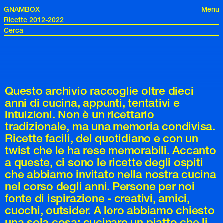
GNAMBOX
Menu
Ricette 2012-2022
Questo archivio raccoglie oltre dieci
anni di cucina, appunti, tentativi e
intuizioni. Non è un ricettario
tradizionale, ma una memoria condivisa.
Ricette facili, del quotidiano e con un
twist che le ha rese memorabili. Accanto
a queste, ci sono le ricette degli ospiti
che abbiamo invitato nella nostra cucina
nel corso degli anni. Persone per noi
fonte di ispirazione - creativi, amici,
cuochi, outsider. A loro abbiamo chiesto
una sola cosa: cucinare un piatto che li