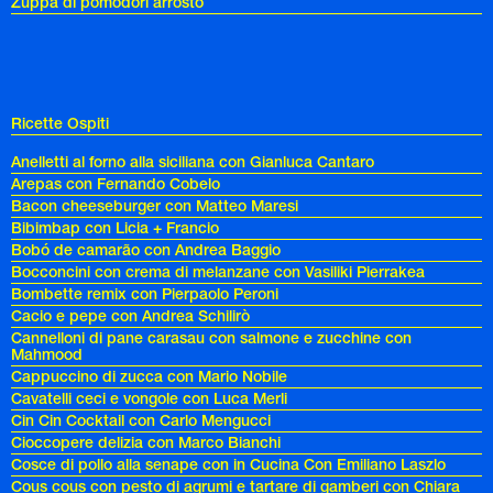
Zuppa di pomodori arrosto
Ricette Ospiti
Anelletti al forno alla siciliana con Gianluca Cantaro
Arepas con Fernando Cobelo
Bacon cheeseburger con Matteo Maresi
Bibimbap con Licia + Francio
Bobó de camarão con Andrea Baggio
Bocconcini con crema di melanzane con Vasiliki Pierrakea
Bombette remix con Pierpaolo Peroni
Cacio e pepe con Andrea Schilirò
Cannelloni di pane carasau con salmone e zucchine con
Mahmood
Cappuccino di zucca con Mario Nobile
Cavatelli ceci e vongole con Luca Merli
Cin Cin Cocktail con Carlo Mengucci
Cioccopere delizia con Marco Bianchi
Cosce di pollo alla senape con in Cucina Con Emiliano Laszlo
Cous cous con pesto di agrumi e tartare di gamberi con Chiara