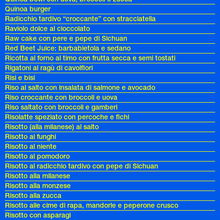
Quinoa burger
Radicchio tardivo “croccante” con stracciatella
Raviolo dolce al cioccolato
Raw cake con pere e pepe di Sichuan
Red Beet Juice: barbabietola e sedano
Ricotta al forno al timo con frutta secca e semi tostati
Rigatoni al ragù di cavolfiori
Risi e bisi
Riso al salto con insalata di salmone e avocado
Riso croccante con broccoli e uova
Riso saltato con broccoli e gamberi
Risolatte speziato con percoche e fichi
Risotto (alla milanese) al salto
Risotto ai funghi
Risotto al niente
Risotto al pomodoro
Risotto al radicchio tardivo con pepe di Sichuan
Risotto alla milanese
Risotto alla monzese
Risotto alla zucca
Risotto alle cime di rapa, mandorle e peperone crusco
Risotto con asparagi