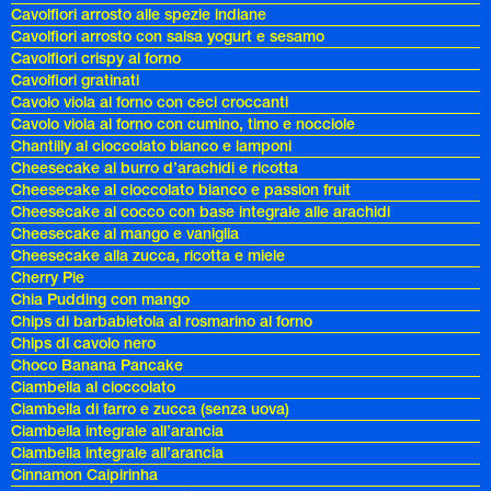
Cavolfiori arrosto alle spezie indiane
Cavolfiori arrosto con salsa yogurt e sesamo
Cavolfiori crispy al forno
Cavolfiori gratinati
Cavolo viola al forno con ceci croccanti
Cavolo viola al forno con cumino, timo e nocciole
Chantilly al cioccolato bianco e lamponi
Cheesecake al burro d’arachidi e ricotta
Cheesecake al cioccolato bianco e passion fruit
Cheesecake al cocco con base integrale alle arachidi
Cheesecake al mango e vaniglia
Cheesecake alla zucca, ricotta e miele
Cherry Pie
Chia Pudding con mango
Chips di barbabietola al rosmarino al forno
Chips di cavolo nero
Choco Banana Pancake
Ciambella al cioccolato
Ciambella di farro e zucca (senza uova)
Ciambella integrale all’arancia
Ciambella integrale all’arancia
Cinnamon Caipirinha